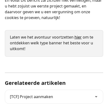
En voilà! Dit bericht zal zichzelf niet vernietigen, maar 
u hebt zojuist uw eerste project gemaakt, en 
daarvoor geven we u een vergunning om onze 
cookies te proeven, natuurlijk!
Laten we het avontuur voortzetten 
hier
 om te 
ontdekken welk type banner het beste voor u 
uitkomt!
Gerelateerde artikelen
[TCF] Project aanmaken