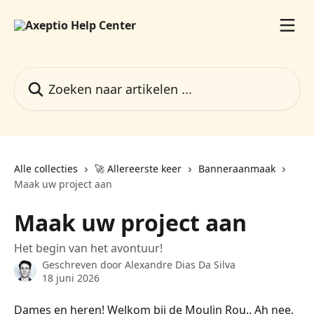
Naar de hoofdinhoud
Zoeken naar artikelen ...
Alle collecties
🚀 Allereerste keer
Banneraanmaak
Maak uw project aan
Maak uw project aan
Het begin van het avontuur!
Geschreven door
Alexandre Dias Da Silva
18 juni 2026
Dames en heren! Welkom bij de Moulin Rou.. Ah nee, 