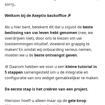
sorry..
Welkom bij de Axeptio backoffice 🎉
Als u hier bent, betekent dit dat u zojuist de 
beste 
beslissing van uw leven hebt genomen
 (nee, we 
overdrijven niet), door ons te kiezen om uw 
toestemmingen intuïtief, vloeiend en grappig te 
maken! En omdat wij onboarding serieus nemen, 
moeten we u de 
beste ontvangst geven.
🍪 Daarom hebben we voor u een 
kleine tutorial in 
5 stappen
 samengesteld om u de integratie en 
configuratie van ons widget gemakkelijker te maken.
De eerste stap is het creëren van een project.
Hiervoor hoeft u alleen maar op de 
gele knop 