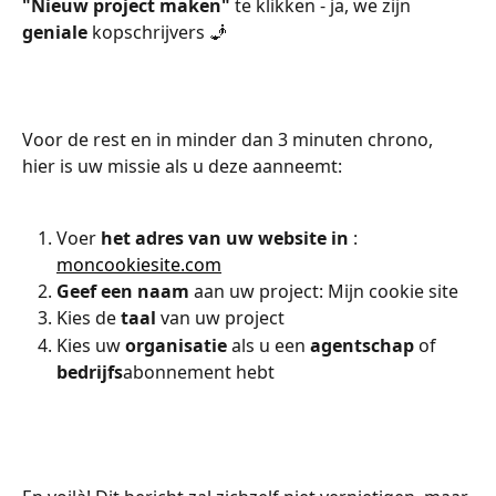
"Nieuw project maken"
 te klikken - ja, we zijn 
geniale
 kopschrijvers 🧞
Voor de rest en in minder dan 3 minuten chrono, 
hier is uw missie als u deze aanneemt:
Voer 
het adres van uw website in
 : 
moncookiesite.com
Geef een naam
 aan uw project: Mijn cookie site
Kies de 
taal
 van uw project
Kies uw 
organisatie
 als u een 
agentschap
 of 
bedrijfs
abonnement hebt