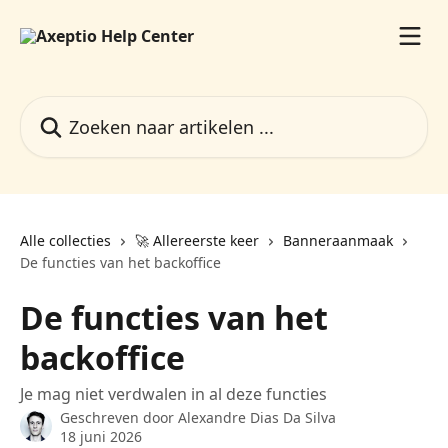
Naar de hoofdinhoud
Zoeken naar artikelen ...
Alle collecties
🚀 Allereerste keer
Banneraanmaak
De functies van het backoffice
De functies van het
backoffice
Je mag niet verdwalen in al deze functies
Geschreven door
Alexandre Dias Da Silva
18 juni 2026