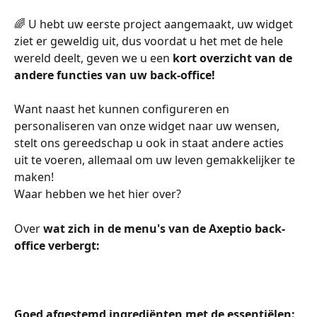
🌈 U hebt uw eerste project aangemaakt, uw widget 
ziet er geweldig uit, dus voordat u het met de hele 
wereld deelt, geven we u een 
kort overzicht van de 
andere functies van uw back-office!
Want naast het kunnen configureren en 
personaliseren van onze widget naar uw wensen, 
stelt ons gereedschap u ook in staat andere acties 
uit te voeren, allemaal om uw leven gemakkelijker te 
maken!
Waar hebben we het hier over?
Over 
wat zich in de menu's van de Axeptio back-
office verbergt:
Goed afgestemd ingrediënten met de essentiëlen: