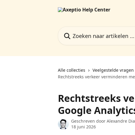
Naar de hoofdinhoud
Zoeken naar artikelen ...
Alle collecties
Veelgestelde vragen 
Rechtstreeks verkeer verminderen met
Rechtstreeks v
Google Analytic
Geschreven door
Alexandre Dia
18 juni 2026