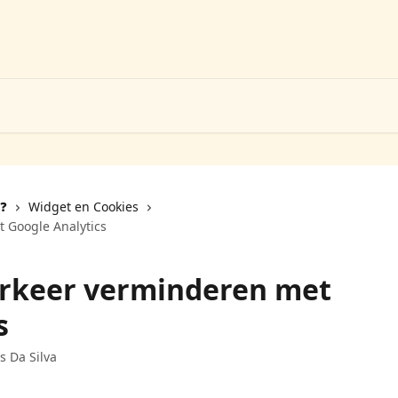
❓️
Widget en Cookies
 Google Analytics
erkeer verminderen met
s
s Da Silva