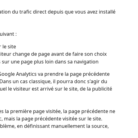
on du trafic direct depuis que vous avez installé 
uivant :
 le site
isiteur change de page avant de faire son choix
s sur une page plus loin dans sa navigation
 Google Analytics va prendre la page précédente 
ans un cas classique, il pourra donc s'agir du 
le visiteur est arrivé sur le site, de la publicité 
dès la première page visitée, la page précédente ne 
, mais la page précédente visitée sur le site.
lème, en définissant manuellement la source, 