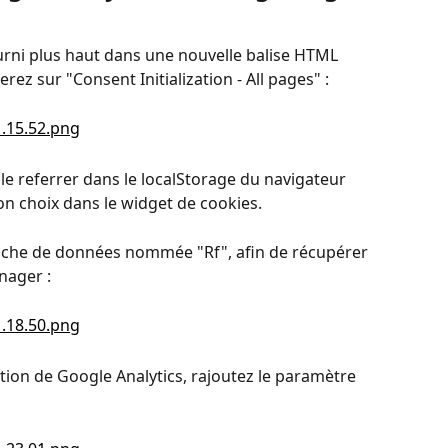
ourni plus haut dans une nouvelle balise HTML 
ez sur "Consent Initialization - All pages" :
le referrer dans le localStorage du navigateur 
 son choix dans le widget de cookies.
ouche de données nommée "Rf", afin de récupérer 
nager :
sation de Google Analytics, rajoutez le paramètre 