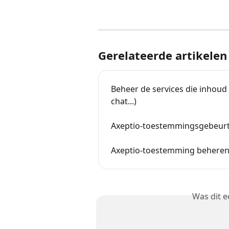
Gerelateerde artikelen
Beheer de services die inhou
chat...)
Axeptio-toestemmingsgebeurte
Axeptio-toestemming beheren
Was dit 