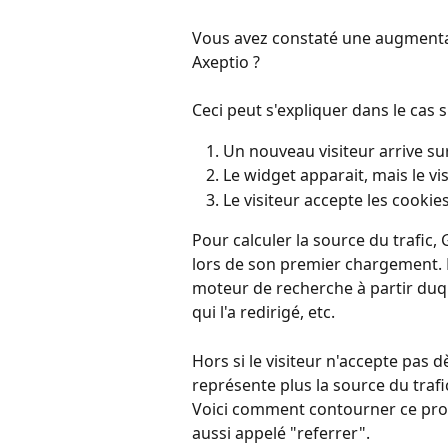
Vous avez constaté une augmentati
Axeptio ?
Ceci peut s'expliquer dans le cas s
Un nouveau visiteur arrive sur
Le widget apparait, mais le v
Le visiteur accepte les cookie
Pour calculer la source du trafic,
lors de son premier chargement. D
moteur de recherche à partir duquel 
qui l'a redirigé, etc.
Hors si le visiteur n'accepte pas 
représente plus la source du trafic
Voici comment contourner ce prob
aussi appelé "referrer".