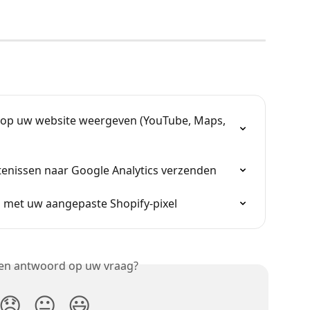
d op uw website weergeven (YouTube, Maps, 
nissen naar Google Analytics verzenden
 met uw aangepaste Shopify-pixel
een antwoord op uw vraag?
😞
😐
😃