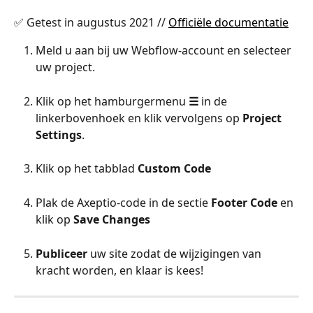
✅ Getest in augustus 2021 // 
Officiële documentatie
Meld u aan bij uw Webflow-account en selecteer 
uw project.
Klik op het hamburgermenu 
☰
 in de 
linkerbovenhoek en klik vervolgens op 
Project 
Settings
.
Klik op het tabblad 
Custom Code
Plak de Axeptio-code in de sectie 
Footer Code
 en 
klik op 
Save Changes
Publiceer
 uw site zodat de wijzigingen van 
kracht worden, en klaar is kees!