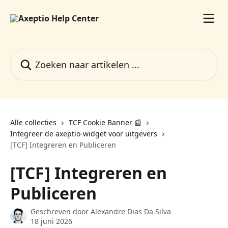
Naar de hoofdinhoud
Zoeken naar artikelen ...
Alle collecties
TCF Cookie Banner 📰
Integreer de axeptio-widget voor uitgevers
[TCF] Integreren en Publiceren
[TCF] Integreren en
Publiceren
Geschreven door
Alexandre Dias Da Silva
18 juni 2026