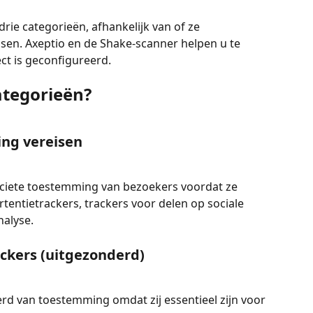
drie categorieën, afhankelijk van of ze 
en. Axeptio en de Shake-scanner helpen u te 
ect is geconfigureerd.
ategorieën?
ing vereisen
iciete toestemming van bezoekers voordat ze 
tentietrackers, trackers voor delen op sociale 
alyse.
rackers (uitgezonderd)
rd van toestemming omdat zij essentieel zijn voor 