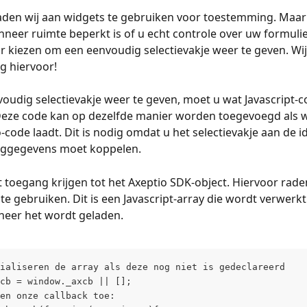
den wij aan widgets te gebruiken voor toestemming. Maar 
nneer ruimte beperkt is of u echt controle over uw formulier
r kiezen om een eenvoudig selectievakje weer te geven. Wi
g hiervoor!
udig selectievakje weer te geven, moet u wat Javascript-c
Deze code kan op dezelfde manier worden toegevoegd als 
-code laadt. Dit is nodig omdat u het selectievakje aan de id
ggegevens moet koppelen.
 toegang krijgen tot het Axeptio SDK-object. Hiervoor raden
 te gebruiken. Dit is een Javascript-array die wordt verwerkt
neer het wordt geladen.
ialiseren de array als deze nog niet is gedeclareerd
cb = window._axcb || [];
en onze callback toe: