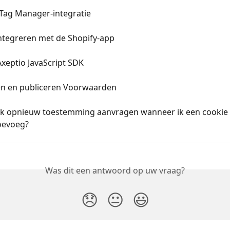
ag Manager-integratie
integreren met de Shopify-app
xeptio JavaScript SDK
en en publiceren Voorwaarden
ik opnieuw toestemming aanvragen wanneer ik een cookie 
oevoeg?
Was dit een antwoord op uw vraag?
😞
😐
😃