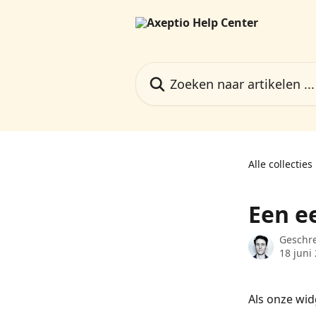
Naar de hoofdinhoud
Zoeken naar artikelen ...
Alle collecties
Een e
Geschr
18 juni
Als onze wid