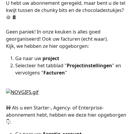
U hebt uw abonnement geregeld, maar bent u de tel 
kwijt tussen de chunky bits en de chocoladestukjes? 
🍪 🍫
Geen paniek! In onze keuken is alles goed 
georganiseerd! Ook uw facturen (echt waar).
Kijk, we hebben ze hier opgeborgen:
Ga naar uw 
project
Selecteer het tabblad "
Projectinstellingen
" en 
vervolgens "
Facturen
"
🚧 Als u een Starter-, Agency- of Enterprise-
abonnement hebt, hebben we deze hier opgeborgen 
👇:
Ga naar uw 
Axeptio-account