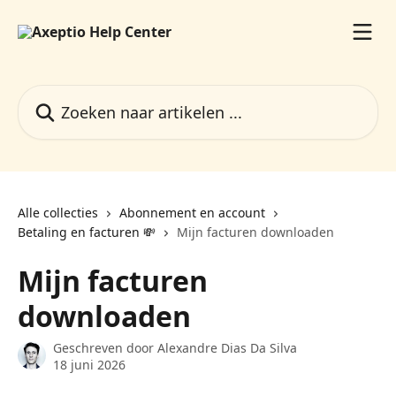
Naar de hoofdinhoud
Zoeken naar artikelen ...
Alle collecties
Abonnement en account
Betaling en facturen 💸
Mijn facturen downloaden
Mijn facturen
downloaden
Geschreven door
Alexandre Dias Da Silva
18 juni 2026