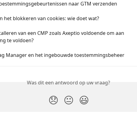
toestemmingsgebeurtenissen naar GTM verzenden
n het blokkeren van cookies: wie doet wat?
stalleren van een CMP zoals Axeptio voldoende om aan 
ng te voldoen?
ag Manager en het ingebouwde toestemmingsbeheer
Was dit een antwoord op uw vraag?
😞
😐
😃