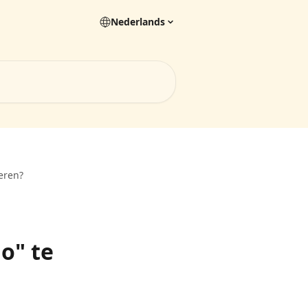
Nederlands
eren?
o" te