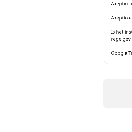
Axeptio-
Axeptio e
Is het in
regelgevi
Google T