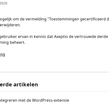
 2026
mogelijk om de vermelding "Toestemmingen gecertificeerd 
verwijderen.
 gebruiker ervan in kennis dat Axeptio de vertrouwde derde pa
ming beheert.
erde artikelen
integreren met de WordPress-extensie