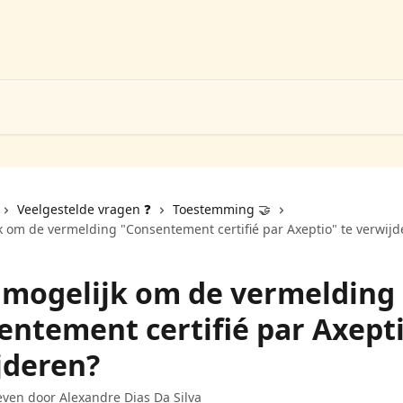
Veelgestelde vragen ❓️
Toestemming 🤝
jk om de vermelding "Consentement certifié par Axeptio" te verwijd
t mogelijk om de vermelding
entement certifié par Axepti
jderen?
even door
Alexandre Dias Da Silva