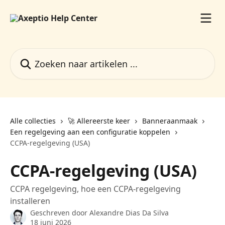
Naar de hoofdinhoud
Zoeken naar artikelen ...
Alle collecties
🚀 Allereerste keer
Banneraanmaak
Een regelgeving aan een configuratie koppelen
CCPA-regelgeving (USA)
CCPA-regelgeving (USA)
CCPA regelgeving, hoe een CCPA-regelgeving
installeren
Geschreven door
Alexandre Dias Da Silva
18 juni 2026