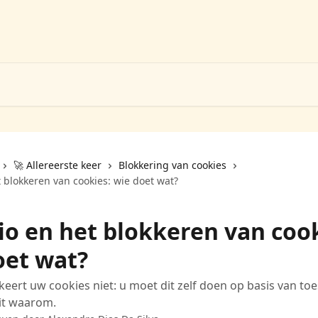
🚀 Allereerste keer
Blokkering van cookies
 blokkeren van cookies: wie doet wat?
io en het blokkeren van cook
oet wat?
keert uw cookies niet: u moet dit zelf doen op basis van t
it waarom.