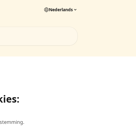
Nederlands
ies:
oestemming.