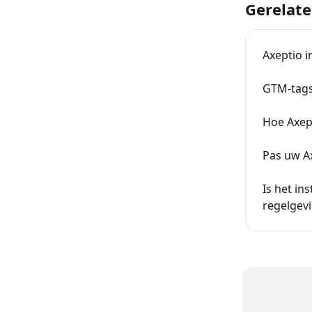
Gerelate
Axeptio 
GTM-tags
Hoe Axep
Pas uw A
Is het in
regelgevi