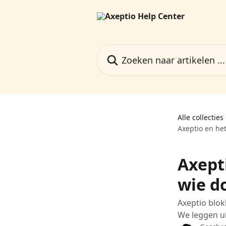
Naar de hoofdinhoud
Zoeken naar artikelen ...
Alle collecties
Axeptio en het
Axept
wie d
Axeptio blok
We leggen u