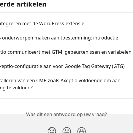
erde artikelen
integreren met de WordPress-extensie
 onderworpen maken aan toestemming: introductie
tio communiceert met GTM: gebeurtenissen en variabelen
xeptio-configuratie aan voor Google Tag Gateway (GTG)
stalleren van een CMP zoals Axeptio voldoende om aan 
ng te voldoen?
Was dit een antwoord op uw vraag?
😞
😐
😃