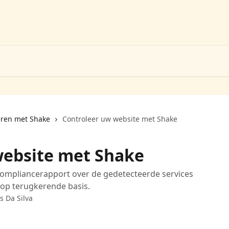
eren met Shake
Controleer uw website met Shake
website met Shake
compliancerapport over de gedetecteerde services
f op terugkerende basis.
s Da Silva