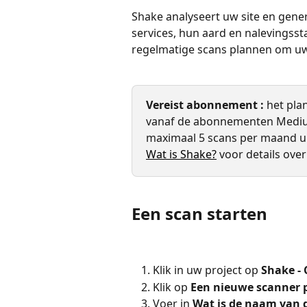
Shake analyseert uw site en gene
services, hun aard en nalevingsst
regelmatige scans plannen om uw n
Vereist abonnement :
 het pla
vanaf de abonnementen Mediu
maximaal 5 scans per maand ui
Wat is Shake?
 voor details ove
Een scan starten
Klik in uw project op 
Shake -
Klik op 
Een nieuwe scanner 
Voer in 
Wat is de naam van 