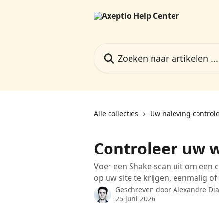
Naar de hoofdinhoud
Zoeken naar artikelen ...
Alle collecties
Uw naleving control
Controleer uw 
Voer een Shake-scan uit om een 
op uw site te krijgen, eenmalig o
Geschreven door
Alexandre Dia
25 juni 2026