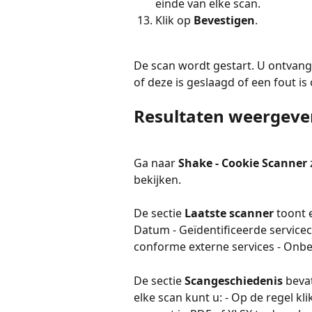
einde van elke scan.
Klik op 
Bevestigen
.
De scan wordt gestart. U ontvangt
of deze is geslaagd of een fout i
Resultaten weergeve
Ga naar 
Shake - Cookie Scanner
bekijken.
De sectie 
Laatste scanner
 toont 
Datum - Geïdentificeerde servicec
conforme externe services - Onbe
De sectie 
Scangeschiedenis
 beva
elke scan kunt u: - Op de regel kl