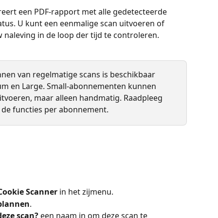
reert een PDF-rapport met alle gedetecteerde 
atus. U kunt een eenmalige scan uitvoeren of 
aleving in de loop der tijd te controleren.
nnen van regelmatige scans is beschikbaar 
m en Large. Small-abonnementen kunnen 
tvoeren, maar alleen handmatig. Raadpleeg 
r de functies per abonnement.
 Cookie Scanner
 in het zijmenu.
plannen
.
deze scan?
 een naam in om deze scan te 