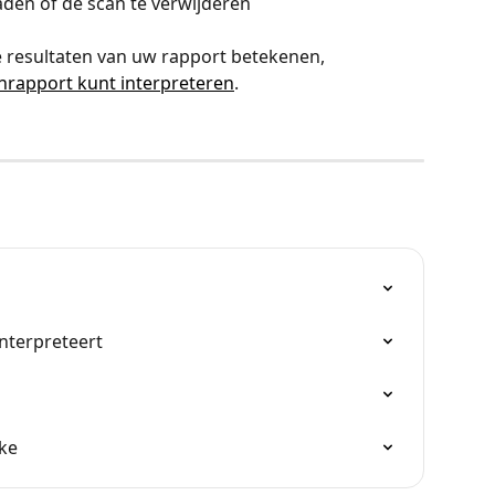
aden of de scan te verwijderen
 resultaten van uw rapport betekenen, 
rapport kunt interpreteren
.
nterpreteert
ke