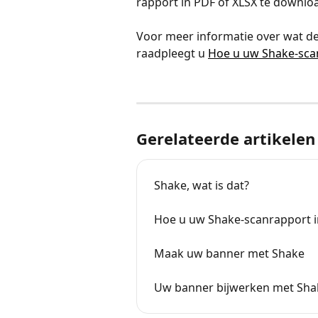
rapport in PDF of XLSX te downlo
Voor meer informatie over wat de
raadpleegt u 
Hoe u uw Shake-scan
Gerelateerde artikelen
Shake, wat is dat?
Hoe u uw Shake-scanrapport i
Maak uw banner met Shake
Uw banner bijwerken met Sha