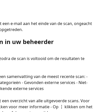
 een e-mail aan het einde van de scan, ongeacht 
s opgetreden.
n in uw beheerder
 zodra de scan is voltooid om de resultaten te 
een samenvatting van de meest recente scan: - 
ategorieën - Gevonden externe services - Niet-
kende externe services
t een overzicht van alle uitgevoerde scans. Voor 
ikken voor meer informatie - Op 
⋮
 klikken om het 