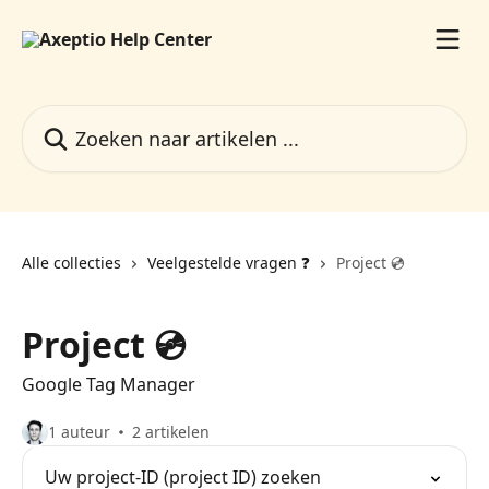
Naar de hoofdinhoud
Zoeken naar artikelen ...
Alle collecties
Veelgestelde vragen ❓️
Project 💿️
Project 💿️
Google Tag Manager
1 auteur
2 artikelen
Uw project-ID (project ID) zoeken