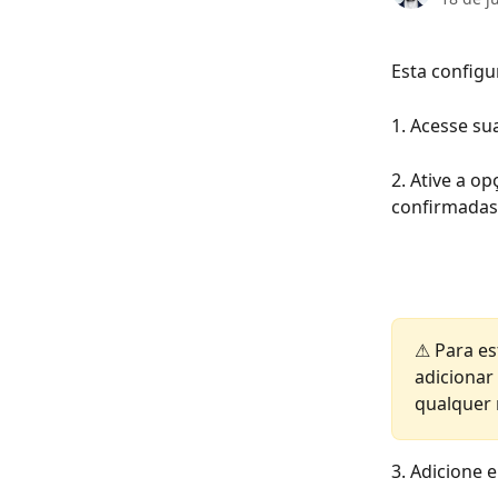
Esta configu
1. Acesse su
2. Ative a o
confirmadas"
⚠ Para es
adicionar
qualquer 
3. Adicione 