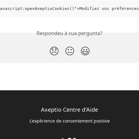
avascript:openAxeptioCookies()">Modifiez vos préférences
Respondeu à sua pergunta?
😞
😐
😃
Axeptio Centre d'Aide
L'expérience de consentement positive