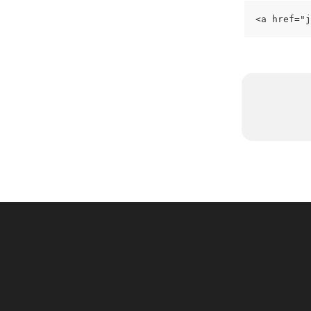
<a href="j