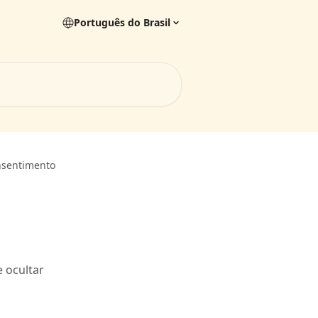
Português do Brasil
nsentimento
e ocultar