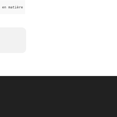
 en matière de cookies</a>