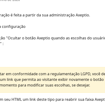
ração é feita a partir da sua administração Axeptio.
a configuração
pção "Ocultar o botão Axeptio quando as escolhas do usuári
 :
tar em conformidade com a regulamentação LGPD, você de
 um link que permita ao visitante exibir novamente o botão 
momento para modificar suas escolhas, se desejar.
em seu HTML um link deste tipo para reabrir sua faixa Axepti