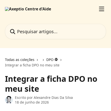
Passar para o conteúdo principal
Pesquisar artigos...
Todas as coleções
DPO 🕵️
Integrar a ficha DPO no meu site
Integrar a ficha DPO no
meu site
Escrito por
Alexandre Dias Da Silva
18 de junho de 2026