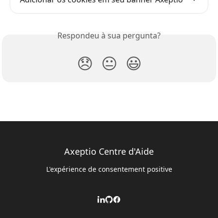
Respondeu à sua pergunta?
😞
😐
😃
Axeptio Centre d'Aide
L'expérience de consentement positive