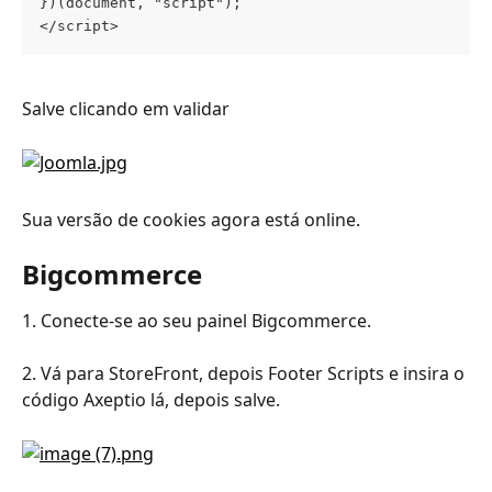
})(document, "script");
</script>
Salve clicando em validar
Sua versão de cookies agora está online.
Bigcommerce
1. Conecte-se ao seu painel Bigcommerce.
2. Vá para StoreFront, depois Footer Scripts e insira o 
código Axeptio lá, depois salve.