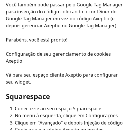
Você também pode passar pelo Google Tag Manager 
para inserção do código colocando o contêiner do 
Google Tag Manager em vez do código Axeptio (e 
depois gerenciar Axeptio no Google Tag Manager)
Parabéns, você está pronto!
Configuração de seu gerenciamento de cookies 
Axeptio
Vá para seu espaço cliente Axeptio para configurar 
seu widget.
Squarespace
Conecte-se ao seu espaço Squarespace
No menu à esquerda, clique em Configurações
Clique em "Avançado" e depois Injeção de código
Copie e cole o código Axeptio no header