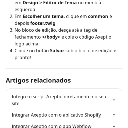
em 
Design > Editor de Tema
 no menu à 
esquerda
Em 
Escolher um tema
, clique em 
common
 e 
depois 
footer.twig
No bloco de edição, desça até a tag de 
fechamento 
</body>
 e cole o código Axeptio 
logo acima.
Clique no botão 
Salvar
 sob o bloco de edição e 
pronto!
Artigos relacionados
Integre o script Axeptio diretamente no seu 
site
Integrar Axeptio com o aplicativo Shopify
Integrar Axeptio com o app Webflow