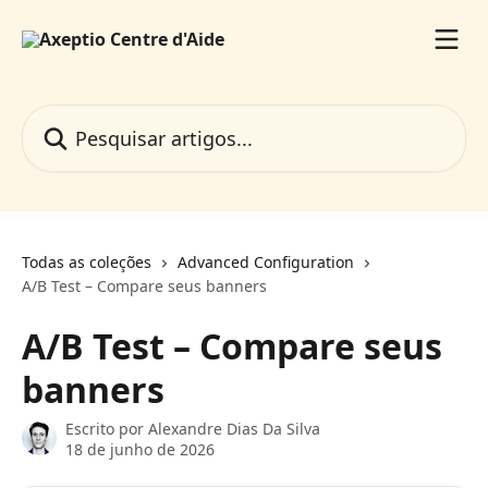
Passar para o conteúdo principal
Pesquisar artigos...
Todas as coleções
Advanced Configuration
A/B Test – Compare seus banners
A/B Test – Compare seus
banners
Escrito por
Alexandre Dias Da Silva
18 de junho de 2026