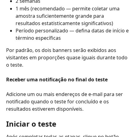
2 semanas
1 mês (recomendado — permite coletar uma 
amostra suficientemente grande para 
resultados estatisticamente significativos)
Período personalizado — defina datas de início e 
término específicas
Por padrão, os dois banners serão exibidos aos 
visitantes em proporções quase iguais durante todo 
o teste.
Receber uma notificação no final do teste
Adicione um ou mais endereços de e-mail para ser 
notificado quando o teste for concluído e os 
resultados estiverem disponíveis.
Iniciar o teste
Após completar todas as etapas, clique no botão 