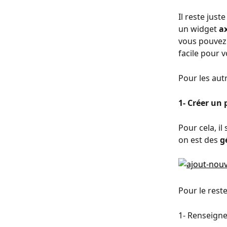
Il reste just
un widget 
a
vous pouvez 
facile pour v
Pour les autr
1- Créer un p
Pour cela, il 
on est des 
g
Pour le rest
1- Renseigne