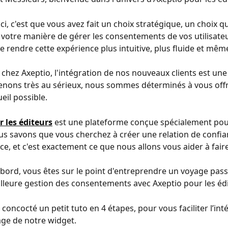
ici, c'est que vous avez fait un choix stratégique, un choix qu
votre manière de gérer les consentements de vos utilisateu
e rendre cette expérience plus intuitive, plus fluide et mêm
 chez Axeptio, l'intégration de nos nouveaux clients est une
nons très au sérieux, nous sommes déterminés à vous offri
eil possible.
 les éditeurs
 est une plateforme conçue spécialement pou
us savons que vous cherchez à créer une relation de confia
ce, et c'est exactement ce que nous allons vous aider à faire
bord, vous êtes sur le point d'entreprendre un voyage pas
lleure gestion des consentements avec Axeptio pour les édi
concocté un petit tuto en 4 étapes, pour vous faciliter l’int
ge de notre widget.