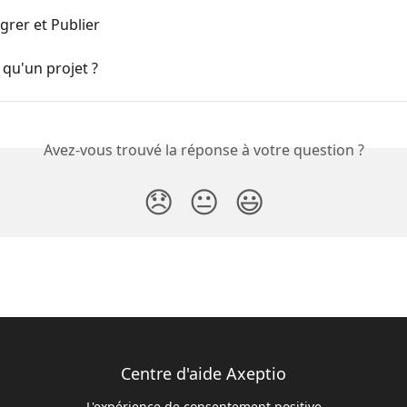
égrer et Publier
 qu'un projet ?
Avez-vous trouvé la réponse à votre question ?
😞
😐
😃
Centre d'aide Axeptio
L'expérience de consentement positive