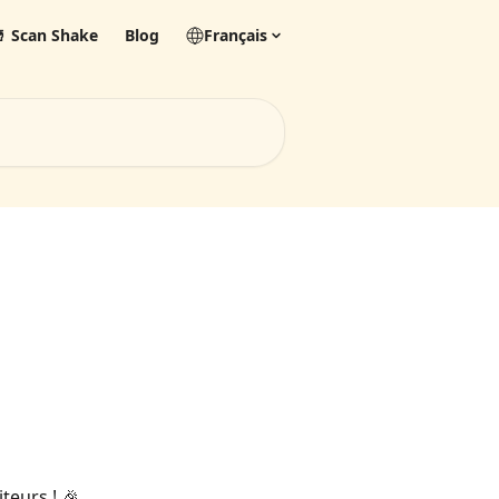
 Scan Shake
Blog
Français
teurs ! 🎉