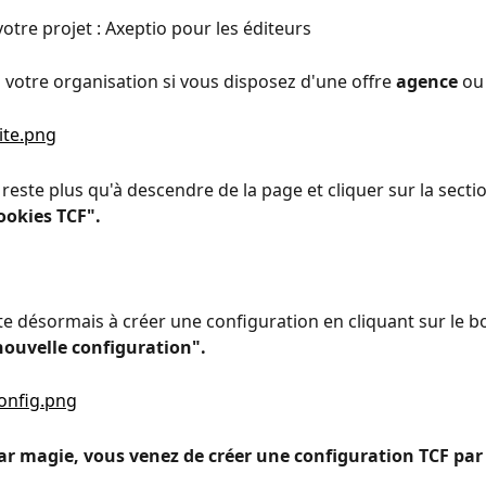
tre projet : Axeptio pour les éditeurs
z votre organisation si vous disposez d'une offre 
agence
 ou
s reste plus qu'à descendre de la page et cliquer sur la secti
okies TCF".
te désormais à créer une configuration en cliquant sur le b
nouvelle configuration".
r magie, vous venez de créer une configuration TCF par 