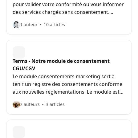
pour valider votre conformité ou vous informer
des services chargés sans consentement.
Garant de conformité, générateur de widgets
1 auteur
10 articles
complets... La pépite ultime !
Terms - Notre module de consentement
CGU/CGV
Le module consentements marketing sert à
tenir un registre des consentements conforme
aux nouvelles réglementations. Le module est
nécessaires pour les sites ayant des formulaires
2 auteurs
3 articles
contact / newsletter