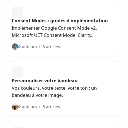
Voyez cette page comme votre checklist des
actions indispensables pour mettre en place un
bandeau à la fois viable et conforme aux
Consent Modes : guides d'implémentation
réglementations en vigueur.
Implémenter Google Consent Mode v2,
Microsoft UET Consent Mode, Clarity...
2 auteurs
6 articles
Personnaliser votre bandeau
Vos couleurs, votre texte, votre ton : un
bandeau à votre image.
2 auteurs
5 articles