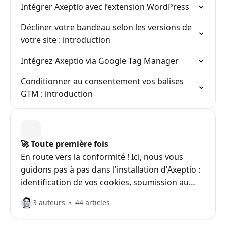
Intégrer Axeptio avec l’extension WordPress
Décliner votre bandeau selon les versions de
votre site : introduction
Intégrez Axeptio via Google Tag Manager
Conditionner au consentement vos balises
GTM : introduction
🚀 Toute première fois
En route vers la conformité ! Ici, nous vous
guidons pas à pas dans l'installation d'Axeptio :
identification de vos cookies, soumission au
consentement via votre bandeau, contrôle de
3 auteurs
44 articles
leur déclenchement… jusqu’à l’intégration finale
de votre bandeau Axeptio fraîchement créé.