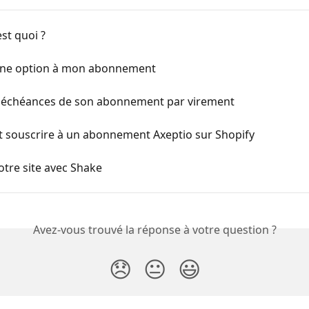
est quoi ?
une option à mon abonnement
s échéances de son abonnement par virement
souscrire à un abonnement Axeptio sur Shopify
otre site avec Shake
Avez-vous trouvé la réponse à votre question ?
😞
😐
😃