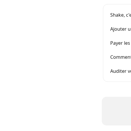
Shake, c'
Ajouter 
Payer le
Comment 
Auditer v