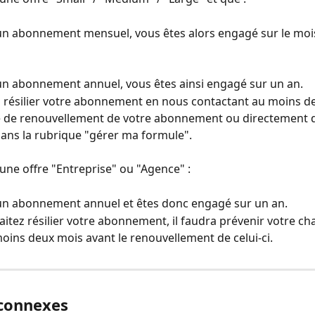
un abonnement mensuel, vous êtes alors engagé sur le moi
un abonnement annuel, vous êtes ainsi engagé sur un an.
 résilier votre abonnement en nous contactant au moins d
e de renouvellement de votre abonnement ou directement d
dans la rubrique "gérer ma formule".
 une offre "Entreprise" ou "Agence" :
 un abonnement annuel et êtes donc engagé sur un an.
aitez résilier votre abonnement, il faudra prévenir votre ch
ins deux mois avant le renouvellement de celui-ci.
 connexes