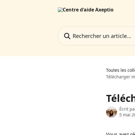
Passer au contenu principal
Rechercher un article...
Toutes les col
Télécharger m
Téléc
Écrit p
5 mai 2
Vous avez ré