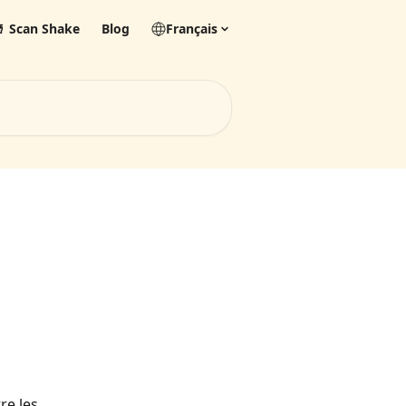
 Scan Shake
Blog
Français
e les 