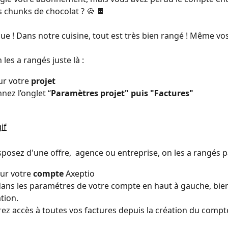
s chunks de chocolat ? 🍪 🍫
ue ! Dans notre cuisine, tout est très bien rangé ! Même vos 
les a rangés juste là :
ur votre 
projet
nez l’onglet “
Paramètres projet" puis "Factures"
sposez d'une offre,  agence ou entreprise, on les a rangés par
sur votre 
compte
 Axeptio
tion. 
ez accès à toutes vos factures depuis la création du compte