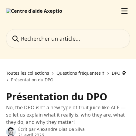
Passer au contenu principal
Rechercher un article...
Toutes les collections
Questions fréquentes ❓️
DPO 🕵️
Présentation du DPO
Présentation du DPO
No, the DPO isn’t a new type of fruit juice like ACE —
so let us explain what it really is, who they are, what
they do, and why they matter!
Écrit par
Alexandre Dias Da Silva
21 avril 2026