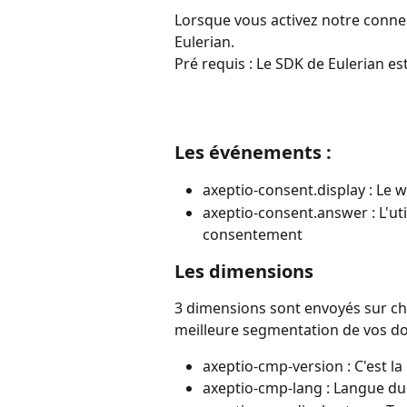
Lorsque vous activez notre conne
Eulerian.
Pré requis : Le SDK de Eulerian est
Les événements :
axeptio-consent.display : Le 
axeptio-consent.answer : L'uti
consentement
Les dimensions
3 dimensions sont envoyés sur c
meilleure segmentation de vos do
axeptio-cmp-version : C'est l
axeptio-cmp-lang : Langue d