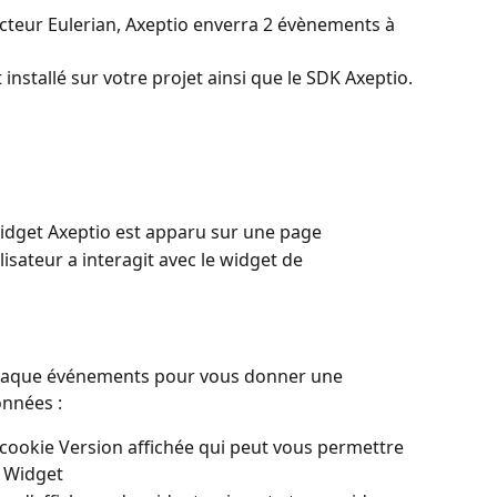
cteur Eulerian, Axeptio enverra 2 évènements à 
 installé sur votre projet ainsi que le SDK Axeptio.
widget Axeptio est apparu sur une page
lisateur a interagit avec le widget de 
haque événements pour vous donner une 
nnées :
a cookie Version affichée qui peut vous permettre
u Widget