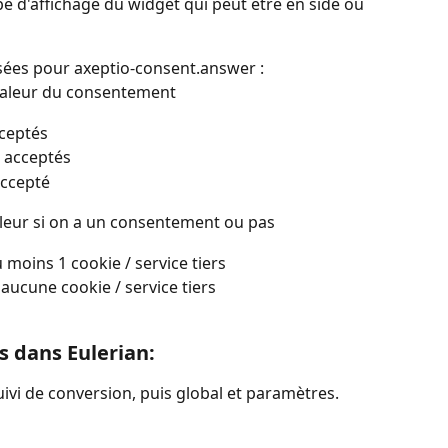
pe d'affichage du widget qui peut etre en side ou 
sées pour axeptio-consent.answer :
a valeur du consentement
cceptés
t acceptés
accepté
 valeur si on a un consentement ou pas
au moins 1 cookie / service tiers
é aucune cookie / service tiers
 dans Eulerian:
uivi de conversion, puis global et paramètres.