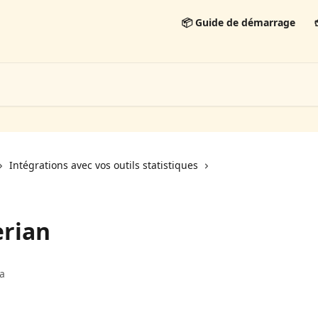
📦 Guide de démarrage

Intégrations avec vos outils statistiques
erian
va