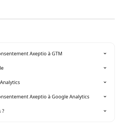
onsentement Axeptio à GTM
le
Analytics
nsentement Axeptio à Google Analytics
 ?