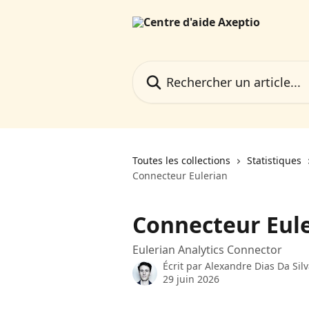
Passer au contenu principal
Rechercher un article...
Toutes les collections
Statistiques
Connecteur Eulerian
Connecteur Eul
Eulerian Analytics Connector
Écrit par
Alexandre Dias Da Sil
29 juin 2026