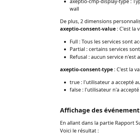
axeptio-cmp-display-type : Ty
wall
De plus, 2 dimensions personnali
axeptio-consent-value
 : C'est l
Full : Tous les services sont a
Partial : certains services son
Refusal : aucun service n'est 
axeptio-consent-type
 : C'est la
true : l'utilisateur a accepté 
false : l'utilisateur n'a accept
Affichage des événements
En allant dans la partie Rapport S
Voici le résultat :