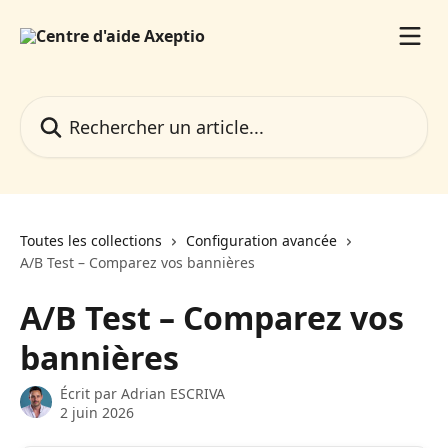
Passer au contenu principal
Rechercher un article...
Toutes les collections
Configuration avancée
A/B Test – Comparez vos bannières
A/B Test – Comparez vos
bannières
Écrit par
Adrian ESCRIVA
2 juin 2026