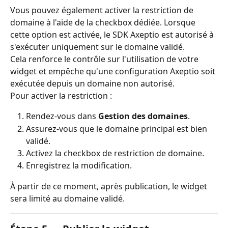
Vous pouvez également activer la restriction de 
domaine à l'aide de la checkbox dédiée. Lorsque 
cette option est activée, le SDK Axeptio est autorisé à 
s'exécuter uniquement sur le domaine validé.
Cela renforce le contrôle sur l'utilisation de votre 
widget et empêche qu'une configuration Axeptio soit 
exécutée depuis un domaine non autorisé.
Pour activer la restriction :
Rendez-vous dans 
Gestion des domaines
.
Assurez-vous que le domaine principal est bien 
validé.
Activez la checkbox de restriction de domaine.
Enregistrez la modification.
À partir de ce moment, après publication, le widget 
sera limité au domaine validé.