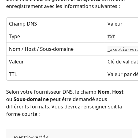
enregistrement avec les informations suivantes :
Champ DNS
Valeur
Type
TXT
Nom / Host / Sous-domaine
_axeptio-ver
Valeur
Clé de valida
TTL
Valeur par d
Selon votre fournisseur DNS, le champ 
Nom
, 
Host
ou 
Sous-domaine
 peut être demandé sous 
différents formats. Vous devrez renseigner soit la 
forme courte :
_axeptio-verify