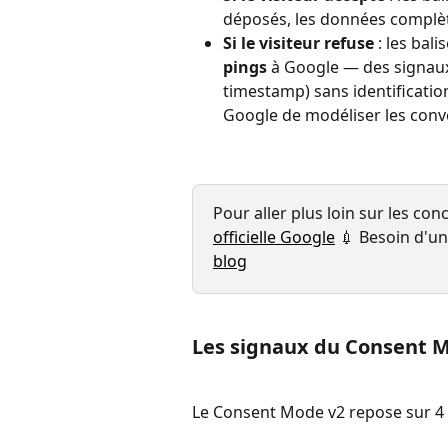
déposés, les données complè
Si le visiteur refuse
 : les ba
pings
 à Google — des signaux
timestamp) sans identification
Google de modéliser les conv
Pour aller plus loin sur les conc
officielle Google
 💉 Besoin d'un
blog
Les signaux du Consent 
Le Consent Mode v2 repose sur 4 