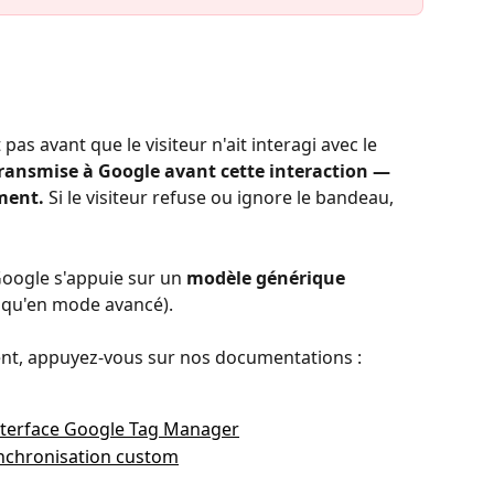
as avant que le visiteur n'ait interagi avec le 
ransmise à Google avant cette interaction — 
ment.
 Si le visiteur refuse ou ignore le bandeau, 
Google s'appuie sur un 
modèle générique
s qu'en mode avancé).
nt, appuyez-vous sur nos documentations :
nterface Google Tag Manager
ynchronisation custom