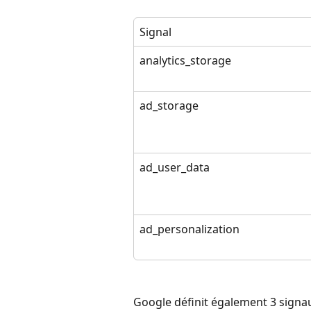
Signal
analytics_storage
ad_storage
ad_user_data
ad_personalization
Google définit également 3 signau