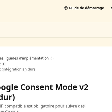
📦 Guide de démarrage

s : guides d'implémentation
2
 (intégration en dur)
oogle Consent Mode v2
dur)
CMP compatible est obligatoire pour suivre des