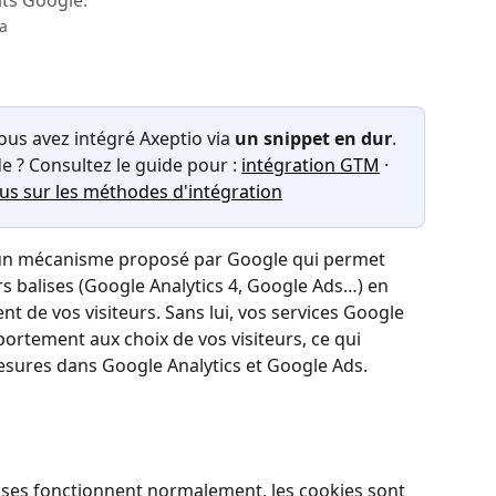
its Google.
va
vous avez intégré Axeptio via 
un snippet en dur
. 
 ? Consultez le guide pour : 
intégration GTM
 · 
lus sur les méthodes d'intégration
 un mécanisme proposé par Google qui permet 
s balises (Google Analytics 4, Google Ads…) en 
t de vos visiteurs. Sans lui, vos services Google 
rtement aux choix de vos visiteurs, ce qui 
esures dans Google Analytics et Google Ads.
alises fonctionnent normalement, les cookies sont 