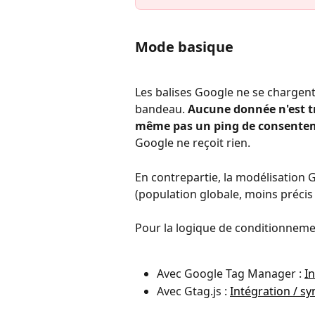
Mode basique
Les balises Google ne se chargent p
bandeau. 
Aucune donnée n'est t
même pas un ping de consente
Google ne reçoit rien.
En contrepartie, la modélisation 
(population globale, moins préci
Pour la logique de conditionneme
Avec Google Tag Manager : 
I
Avec Gtag.js : 
Intégration / s