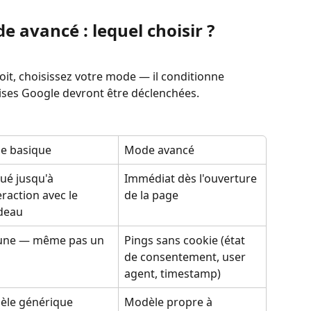
 avancé : lequel choisir ?
oit, choisissez votre mode — il conditionne 
ises Google devront être déclenchées.
e basique
Mode avancé
ué jusqu'à 
Immédiat dès l'ouverture 
teraction avec le 
de la page
deau
une — même pas un 
Pings sans cookie (état 
de consentement, user 
agent, timestamp)
le générique 
Modèle propre à 