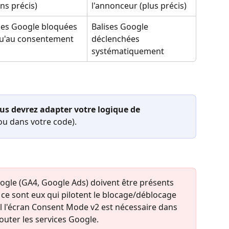
ns précis)
l'annonceur (plus précis)
ses Google bloquées 
Balises Google 
u'au consentement
déclenchées 
systématiquement
us devrez adapter votre logique de 
u dans votre code).
Google (GA4, Google Ads) doivent être présents 
e sont eux qui pilotent le blocage/déblocage 
ul l'écran Consent Mode v2 est nécessaire dans 
outer les services Google.