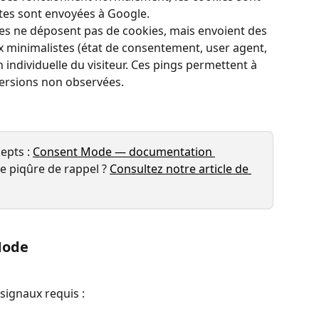
tes sont envoyées à Google.
lises ne déposent pas de cookies, mais envoient des 
 minimalistes (état de consentement, user agent, 
 individuelle du visiteur. Ces pings permettent à 
ersions non observées.
epts : 
Consent Mode — documentation 
e piqûre de rappel ? 
Consultez notre article de 
Mode
signaux requis :