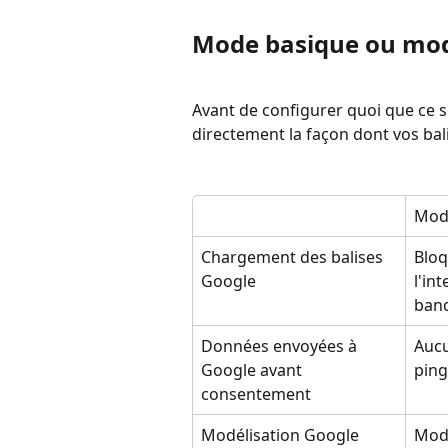
Mode basique ou mode
Avant de configurer quoi que ce s
directement la façon dont vos bal
Mod
Chargement des balises 
Bloq
Google
l'in
ban
Données envoyées à 
Auc
Google avant 
ping
consentement
Modélisation Google
Modè