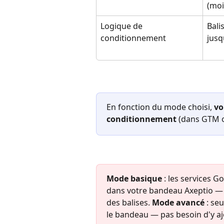
(moi
Logique de 
Bali
conditionnement
jusq
En fonction du mode choisi, 
vo
conditionnement
 (dans GTM o
Mode basique
 : les services 
dans votre bandeau Axeptio — c
des balises. 
Mode avancé
 : se
le bandeau — pas besoin d'y aj