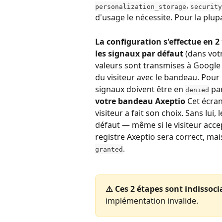
, 
personalization_storage
security
d'usage le nécessite. Pour la plupa
La configuration s'effectue en 2 
les signaux par défaut
 (dans vot
valeurs sont transmises à Google
du visiteur avec le bandeau. Pour
signaux doivent être en 
 pa
denied
votre bandeau Axeptio
 Cet écra
visiteur a fait son choix. Sans lui
défaut — même si le visiteur acce
registre Axeptio sera correct, mai
.
granted
⚠️ Ces 2 étapes sont indissoci
implémentation invalide.