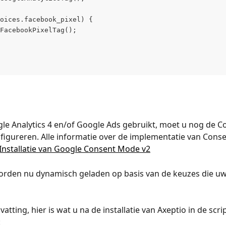
oices.facebook_pixel) {
FacebookPixelTag();
gle Analytics 4 en/of Google Ads gebruikt, moet u nog de C
igureren. Alle informatie over de implementatie van Cons
Installatie van Google Consent Mode v2
worden nu dynamisch geladen op basis van de keuzes die u
tting, hier is wat u na de installatie van Axeptio in de scr
: