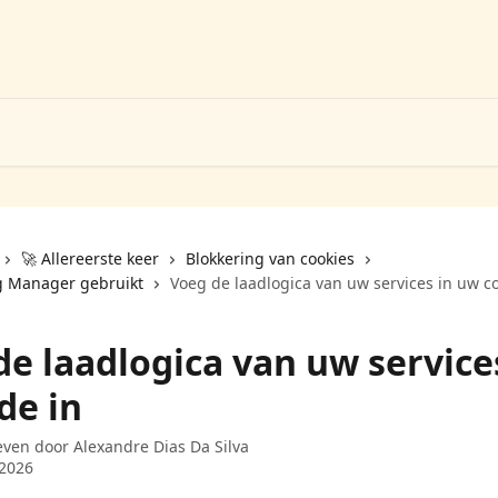
🚀 Allereerste keer
Blokkering van cookies
g Manager gebruikt
Voeg de laadlogica van uw services in uw c
de laadlogica van uw service
de in
even door
Alexandre Dias Da Silva
 2026