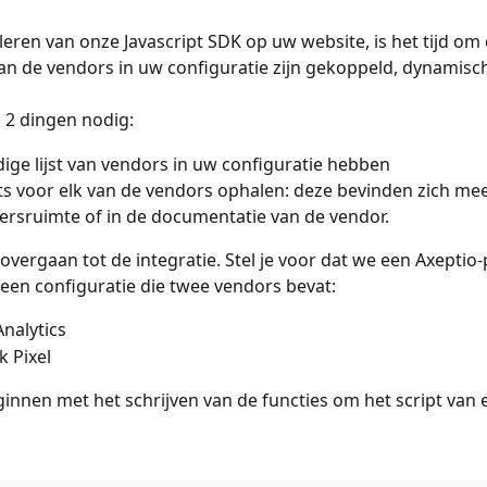
leren van onze Javascript SDK op uw website, is het tijd om 
van de vendors in uw configuratie zijn gekoppeld, dynamisch
n 2 dingen nodig:
dige lijst van vendors in uw configuratie hebben
ts voor elk van de vendors ophalen: deze bevinden zich mees
rsruimte of in de documentatie van de vendor.
overgaan tot de integratie. Stel je voor dat we een Axeptio-
en configuratie die twee vendors bevat:
nalytics
 Pixel
innen met het schrijven van de functies om het script van 