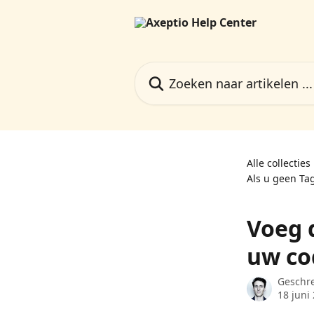
Naar de hoofdinhoud
Zoeken naar artikelen ...
Alle collecties
Als u geen Ta
Voeg 
uw co
Geschr
18 juni