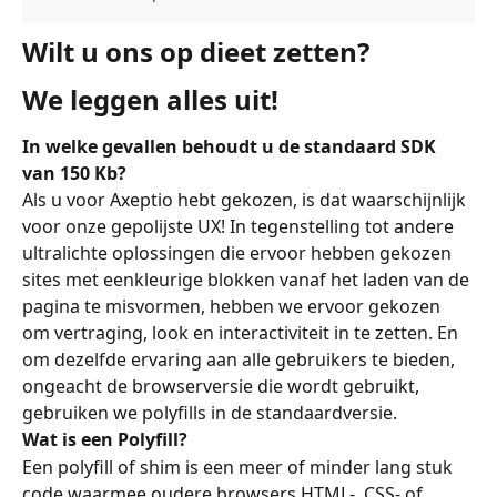
Wilt u ons op dieet zetten?
We leggen alles uit!
In welke gevallen behoudt u de standaard SDK 
van 150 Kb?
Als u voor Axeptio hebt gekozen, is dat waarschijnlijk 
voor onze gepolijste UX! In tegenstelling tot andere 
ultralichte oplossingen die ervoor hebben gekozen 
sites met eenkleurige blokken vanaf het laden van de 
pagina te misvormen, hebben we ervoor gekozen 
om vertraging, look en interactiviteit in te zetten. En 
om dezelfde ervaring aan alle gebruikers te bieden, 
ongeacht de browserversie die wordt gebruikt, 
gebruiken we polyfills in de standaardversie.
Wat is een Polyfill?
Een polyfill of shim is een meer of minder lang stuk 
code waarmee oudere browsers HTML-, CSS- of 