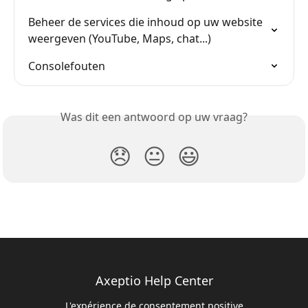
Beheer de services die inhoud op uw website 
weergeven (YouTube, Maps, chat...)
Consolefouten
Was dit een antwoord op uw vraag?
😞
😐
😃
Axeptio Help Center
L'expérience de consentement positive