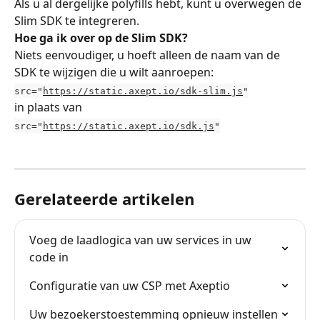
Als u al dergelijke polyfills hebt, kunt u overwegen de 
Slim SDK te integreren.
Hoe ga ik over op de Slim SDK?
Niets eenvoudiger, u hoeft alleen de naam van de 
SDK te wijzigen die u wilt aanroepen:
src="
https://static.axept.io/sdk-slim.js
"
in plaats van
src="
https://static.axept.io/sdk.js
"
Gerelateerde artikelen
Voeg de laadlogica van uw services in uw 
code in
Configuratie van uw CSP met Axeptio
Uw bezoekerstoestemming opnieuw instellen