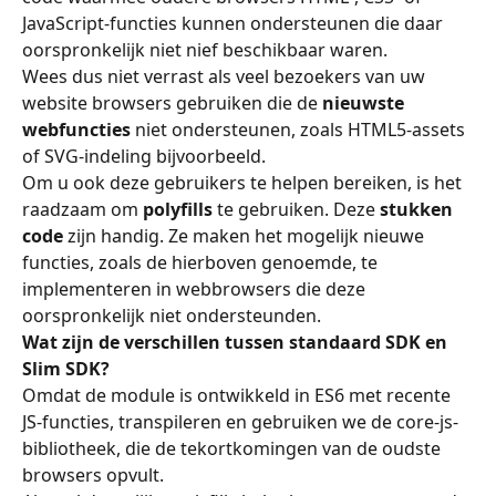
JavaScript-functies kunnen ondersteunen die daar 
oorspronkelijk niet nief beschikbaar waren.
Wees dus niet verrast als veel bezoekers van uw 
website browsers gebruiken die de 
nieuwste 
webfuncties
 niet ondersteunen, zoals HTML5-assets 
of SVG-indeling bijvoorbeeld.
Om u ook deze gebruikers te helpen bereiken, is het 
raadzaam om 
polyfills
 te gebruiken. Deze 
stukken 
code
 zijn handig. Ze maken het mogelijk nieuwe 
functies, zoals de hierboven genoemde, te 
implementeren in webbrowsers die deze 
oorspronkelijk niet ondersteunden.
Wat zijn de verschillen tussen standaard SDK en 
Slim SDK?
Omdat de module is ontwikkeld in ES6 met recente 
JS-functies, transpileren en gebruiken we de core-js-
bibliotheek, die de tekortkomingen van de oudste 
browsers opvult.