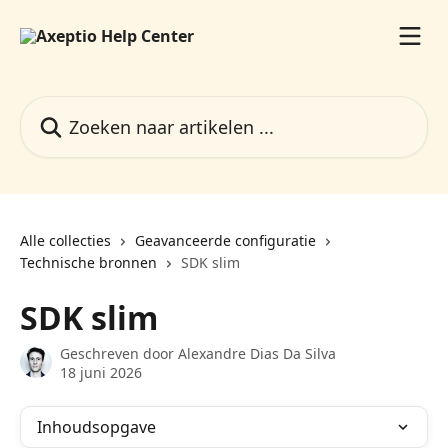
Naar de hoofdinhoud
Zoeken naar artikelen ...
Alle collecties
Geavanceerde configuratie
Technische bronnen
SDK slim
SDK slim
Geschreven door
Alexandre Dias Da Silva
18 juni 2026
Inhoudsopgave