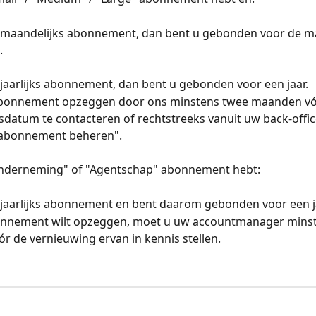
n maandelijks abonnement, dan bent u gebonden voor de ma
.
 jaarlijks abonnement, dan bent u gebonden voor een jaar.
bonnement opzeggen door ons minstens twee maanden vó
datum te contacteren of rechtstreeks vanuit uw back-office
n abonnement beheren".
Onderneming" of "Agentschap" abonnement hebt:
 jaarlijks abonnement en bent daarom gebonden voor een j
onnement wilt opzeggen, moet u uw accountmanager minst
 de vernieuwing ervan in kennis stellen.