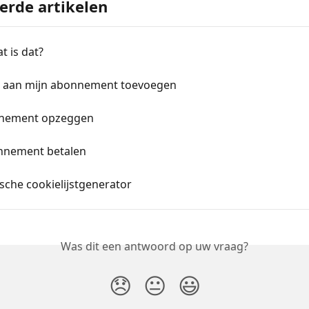
erde artikelen
t is dat?
e aan mijn abonnement toevoegen
nement opzeggen
nnement betalen
sche cookielijstgenerator
Was dit een antwoord op uw vraag?
😞
😐
😃