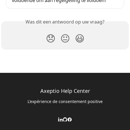
voldoende om aan regelgeving te voldoen?
Was dit een antwoord op uw vraag?
😞
😐
😃
Axeptio Help Center
L'expérience de consentement positive