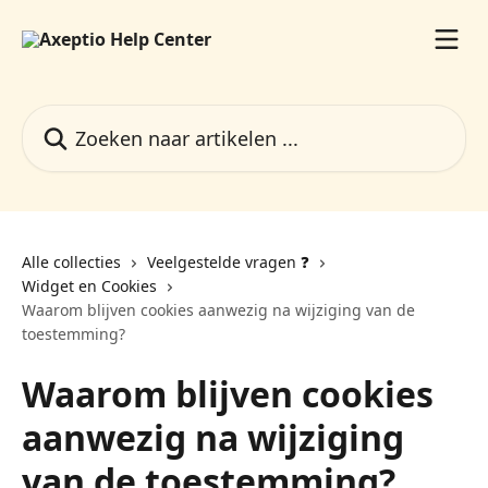
Naar de hoofdinhoud
Zoeken naar artikelen ...
Alle collecties
Veelgestelde vragen ❓️
Widget en Cookies
Waarom blijven cookies aanwezig na wijziging van de
toestemming?
Waarom blijven cookies
aanwezig na wijziging
van de toestemming?