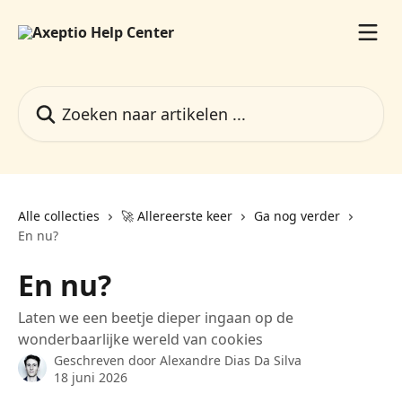
Naar de hoofdinhoud
Zoeken naar artikelen ...
Alle collecties
🚀 Allereerste keer
Ga nog verder
En nu?
En nu?
Laten we een beetje dieper ingaan op de
wonderbaarlijke wereld van cookies
Geschreven door
Alexandre Dias Da Silva
18 juni 2026