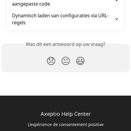
aangepaste code
Dynamisch laden van configuraties via URL-
regels
Was dit een antwoord op uw vraag?
😞
😐
😃
Axeptio Help Center
L'expérience de consentement positive