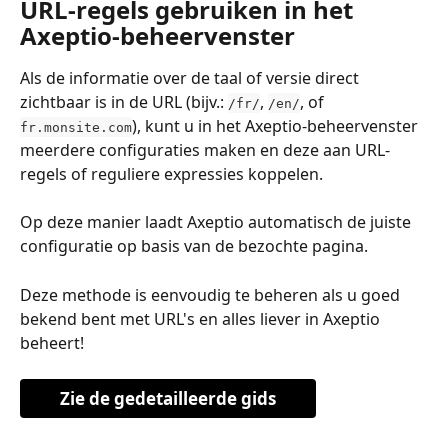
URL-regels gebruiken in het 
Axeptio-beheervenster
Als de informatie over de taal of versie direct 
zichtbaar is in de URL (bijv.: 
, 
, of 
/fr/
/en/
), kunt u in het Axeptio-beheervenster 
fr.monsite.com
meerdere configuraties maken en deze aan URL-
regels of reguliere expressies koppelen.
Op deze manier laadt Axeptio automatisch de juiste 
configuratie op basis van de bezochte pagina.
Deze methode is eenvoudig te beheren als u goed 
bekend bent met URL's en alles liever in Axeptio 
beheert!
Zie de gedetailleerde gids