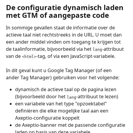
De configuratie dynamisch laden 
met GTM of aangepaste code
In sommige gevallen staat de informatie over de 
actieve taal niet rechtstreeks in de URL. U moet dan 
een ander middel vinden om toegang te krijgen tot 
de taalinformatie, bijvoorbeeld via het 
-attribuut 
lang
van de 
-tag, of via een JavaScript-variabele.
<html>
In dit geval kunt u Google Tag Manager (of een 
ander Tag Manager) gebruiken voor het volgende:
dynamisch de actieve taal op de pagina lezen 
(bijvoorbeeld door het 
-attribuut te lezen)
lang
een variabele van het type "opzoektabel" 
definiëren die elke mogelijke taal aan een 
Axeptio-configuratie koppelt
de Axeptio-banner met de passende configuratie 
laden op basis van deze variabele