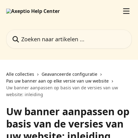
Naar de hoofdinhoud
Zoeken naar artikelen ...
Alle collecties
Geavanceerde configuratie
Pas uw banner aan op elke versie van uw website
Uw banner aanpassen op basis van de versies van uw
website: inleiding
Uw banner aanpassen op
basis van de versies van
uw website: inleiding