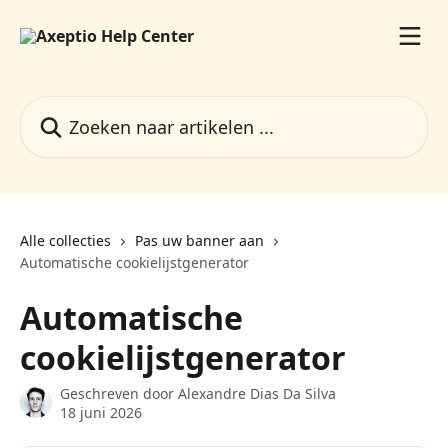
Naar de hoofdinhoud
Zoeken naar artikelen ...
Alle collecties
Pas uw banner aan
Automatische cookielijstgenerator
Automatische
cookielijstgenerator
Geschreven door
Alexandre Dias Da Silva
18 juni 2026