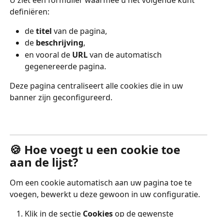
U ziet een formulier waarmee u het volgende kunt 
definiëren:
de 
titel
 van de pagina,
de 
beschrijving
,
en vooral de 
URL
 van de automatisch 
gegenereerde pagina.
Deze pagina centraliseert alle cookies die in uw 
banner zijn geconfigureerd.
🍪 Hoe voegt u een cookie toe 
aan de lijst?
Om een cookie automatisch aan uw pagina toe te 
voegen, bewerkt u deze gewoon in uw configuratie.
Klik in de sectie 
Cookies
 op de gewenste 