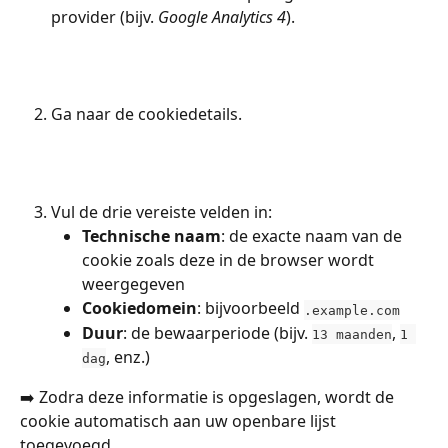
provider (bijv. 
Google Analytics 4
).
Ga naar de cookiedetails.
Vul de drie vereiste velden in:
Technische naam
: de exacte naam van de 
cookie zoals deze in de browser wordt 
weergegeven
Cookiedomein
: bijvoorbeeld 
.example.com
Duur
: de bewaarperiode (bijv. 
, 
13 maanden
1 
, enz.)
dag
➡️ Zodra deze informatie is opgeslagen, wordt de 
cookie automatisch aan uw openbare lijst 
toegevoegd.