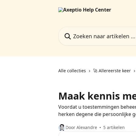
Naar de hoofdinhoud
Zoeken naar artikelen ...
Alle collecties
🚀 Allereerste keer
Maak kennis me
Voordat u toestemmingen beheert,
herken degene die persoonlijke 
Door Alexandre
5 artikelen