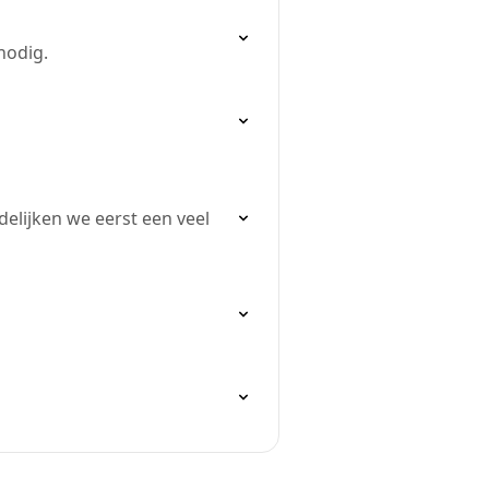
nodig.
elijken we eerst een veel