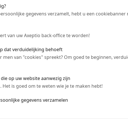
ig?
 persoonlijke gegevens verzamelt, hebt u een cookiebanner 
rt van uw Axeptio back-office te worden!
p dat verduidelijking behoeft
 men van "cookies" spreekt? Om goed te beginnen, verduid
es die op uw website aanwezig zijn
s.. Het is goed om te weten wie je te maken hebt!
ersoonlijke gegevens verzamelen