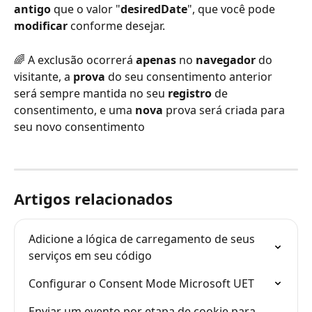
antigo
 que o valor "
desiredDate
", que você pode 
modificar
 conforme desejar.
🌈 A exclusão ocorrerá 
apenas
 no 
navegador
 do 
visitante, a 
prova
 do seu consentimento anterior 
será sempre mantida no seu 
registro
 de 
consentimento, e uma 
nova
 prova será criada para 
seu novo consentimento
Artigos relacionados
Adicione a lógica de carregamento de seus 
serviços em seu código
Configurar o Consent Mode Microsoft UET
Enviar um evento por etapa de cookie para 