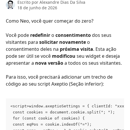
Escrito por
Alexandre Dias Da Silva
18 de junho de 2026
Como Neo, você quer começar do zero?
Você pode 
redefinir
 o 
consentimento
 dos seus 
visitantes para 
solicitar novamente
 o 
consentimento deles na 
próxima visita
. Esta ação 
pode ser útil se você 
modificou
 seu widget e deseja 
apresentar a 
nova versão
 a todos os seus visitantes.
Para isso, você precisará adicionar um trecho de 
código ao seu script Axeptio (Seção inferior):
<script>window.axeptioSettings = { clientId: "xxxxx
 const cookies = document.cookie.split("; "); 
 for (const cookie of cookies) { 
 const eqPos = cookie.indexOf("="); 