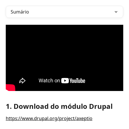
Sumário
1. Download do módulo Drupal
https://www.drupal.org/project/axeptio