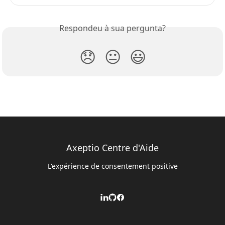
Respondeu à sua pergunta?
😞
😐
😃
Axeptio Centre d'Aide
L'expérience de consentement positive