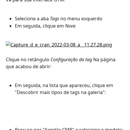
Selecione a aba 
Tags
 no menu esquerdo
Em seguida, clique em 
Nova
Clique no retângulo 
Configuração da tag
 Na página 
que acabou de abrir:
Em seguida, na lista que apareceu, clique em 
"Descobrir mais tipos de tags na galeria":
Procure por "Axeptio CMP" e selecione o modelo: