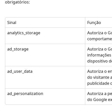
obrigatórios:
Sinal
Função
analytics_storage
Autoriza o Go
comportament
ad_storage
Autoriza o Go
informações 
dispositivo d
ad_user_data
Autoriza o en
do visitante 
publicidade 
ad_personalization
Autoriza a p
do Google ex