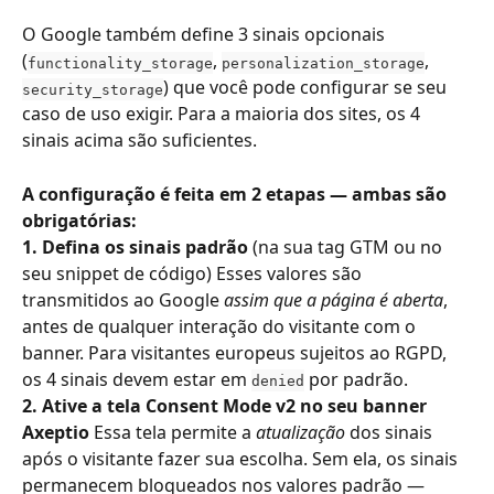
O Google também define 3 sinais opcionais 
(
, 
, 
functionality_storage
personalization_storage
) que você pode configurar se seu 
security_storage
caso de uso exigir. Para a maioria dos sites, os 4 
sinais acima são suficientes.
A configuração é feita em 2 etapas — ambas são 
obrigatórias:
1. Defina os sinais padrão
 (na sua tag GTM ou no 
seu snippet de código) Esses valores são 
transmitidos ao Google 
assim que a página é aberta
, 
antes de qualquer interação do visitante com o 
banner. Para visitantes europeus sujeitos ao RGPD, 
os 4 sinais devem estar em 
 por padrão.
denied
2. Ative a tela Consent Mode v2 no seu banner 
Axeptio
 Essa tela permite a 
atualização
 dos sinais 
após o visitante fazer sua escolha. Sem ela, os sinais 
permanecem bloqueados nos valores padrão — 