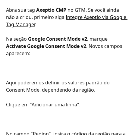
Abra sua tag 
Axeptio CMP
 no GTM. Se você ainda 
não a criou, primeiro siga 
Integre Axeptio via Google 
Tag Manager
.
Na seção 
Google Consent Mode v2
, marque 
Activate Google Consent Mode v2
. Novos campos 
aparecem:
Aqui poderemos definir os valores padrão do 
Consent Mode, dependendo da região.
Clique em "Adicionar uma linha".
No campo "Region", insira o código da região para a 