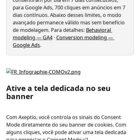
consentiram por dia em 7 dias consecutivos; 
para Google Ads, 700 cliques em anúncios em 7 
dias contínuos. Abaixo desses limites, o modo 
avançado permanece válido mas sem benefício 
de modelagem. Para detalhes: 
Behavioral 
modeling — GA4
 · 
Conversion modeling — 
Google Ads
.
Ative a tela dedicada no seu 
banner
Com Axeptio, você controla os sinais do Consent 
Mode diretamente do seu banner de cookies. Com 
alguns cliques, você pode ativar uma tela dedicada 
para gerenciar o Consent Mode v2.