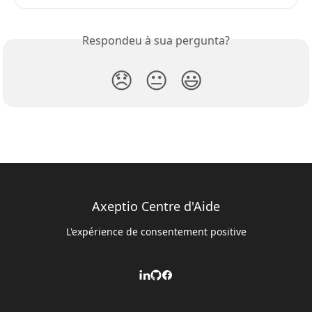
Respondeu à sua pergunta?
😞
😐
😃
Axeptio Centre d'Aide
L'expérience de consentement positive