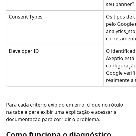
seu banner?
Consent Types
Os tipos de 
pelo Google 
analytics_sto
corretament
Developer ID
O identifica
Axeptio está
configuração
Google verifi
realmente a
Para cada critério exibido em erro, clique no rótulo 
na tabela para exibir uma explicação e acessar a 
documentação para corrigir o problema.
Como funciona o diagnóstico