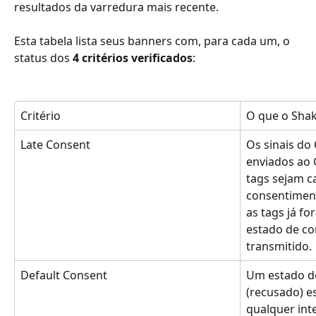
resultados da varredura mais recente.
Esta tabela lista seus banners com, para cada um, o 
status dos 
4 critérios verificados
:
Critério
O que o Shak
Late Consent
Os sinais do
enviados ao 
tags sejam c
consentiment
as tags já f
estado de co
transmitido.
Default Consent
Um estado d
(recusado) e
qualquer int