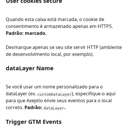
User cookies secure
Quando esta caixa está marcada, o cookie de 
consentimento é armazenado apenas em HTTPS. 
Padrão: marcado.
Desmarque apenas se seu site servir HTTP (ambiente 
de desenvolvimento local, por exemplo).
dataLayer Name
Se você usar um nome personalizado para o 
dataLayer (ex. 
), especifique-o aqui 
customDataLayer
para que Axeptio envie seus eventos para o local 
correto. 
Padrão: 
.
dataLayer
Trigger GTM Events