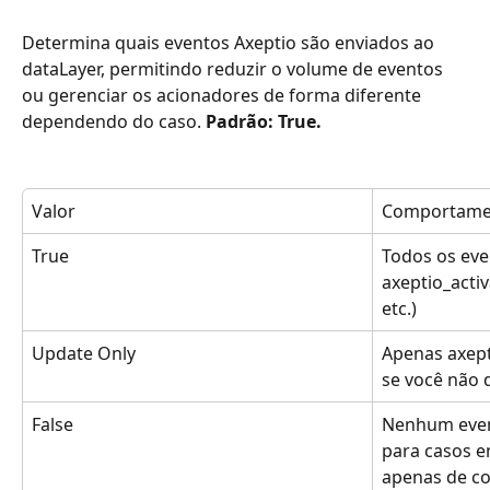
Determina quais eventos Axeptio são enviados ao 
dataLayer, permitindo reduzir o volume de eventos 
ou gerenciar os acionadores de forma diferente 
dependendo do caso. 
Padrão: True.
Valor
Comportame
True
Todos os eve
axeptio_activ
etc.)
Update Only
Apenas axept
se você não d
False
Nenhum even
para casos 
apenas de coo