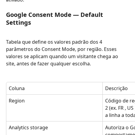
Google Consent Mode — Default 
Settings
Tabela que define os valores padrão dos 4 
parâmetros do Consent Mode, por região. Esses 
valores se aplicam quando um visitante chega ao 
site, antes de fazer qualquer escolha.
Coluna
Descrição
Region
Código de re
2 (ex. FR , US
a linha a tod
Analytics storage
Autoriza o Go
comportamen