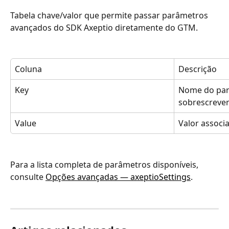
Tabela chave/valor que permite passar parâmetros 
avançados do SDK Axeptio diretamente do GTM.
Coluna
Descrição
Key
Nome do parâ
sobrescreve
Value
Valor associ
Para a lista completa de parâmetros disponíveis, 
consulte 
Opções avançadas — axeptioSettings
.