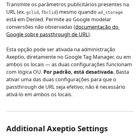
Transmite os parâmetros publicitários presentes na 
URL (ex. 
, 
) mesmo quando 
gclid
fbclid
ad_storage
está em Denied. Permite ao Google modelar 
conversões não observadas (
documentação do 
Google sobre passthrough de URL
).
Esta opção pode ser ativada na administração 
Axeptio, diretamente no Google Tag Manager, ou em 
ambos os locais — as duas configurações funcionam 
com lógica OU. 
Por padrão, está desativada.
 Basta 
ativar uma das duas configurações para que o 
passthrough de URL seja efetivo; não é necessário 
ativá-lo em ambos os locais.
Additional Axeptio Settings