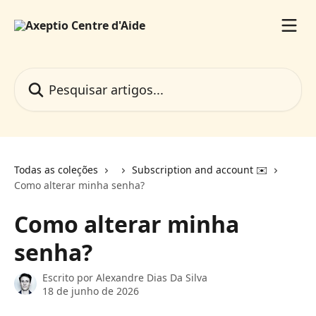
Passar para o conteúdo principal
Pesquisar artigos...
Todas as coleções
Subscription and account ✉️
Como alterar minha senha?
Como alterar minha
senha?
Escrito por
Alexandre Dias Da Silva
18 de junho de 2026