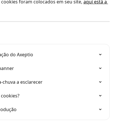
s cookies foram colocados em seu site, 
aqui está a 
ação do Axeptio
 banner
-chuva a esclarecer
 cookies?
rodução