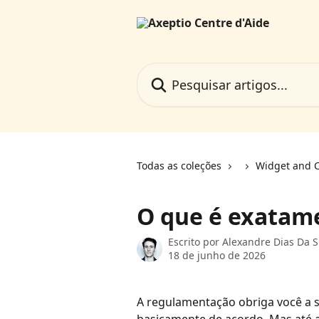
Passar para o conteúdo principal
Pesquisar artigos...
Todas as coleções
Widget and C
O que é exatam
Escrito por
Alexandre Dias Da S
18 de junho de 2026
A regulamentação obriga você a se