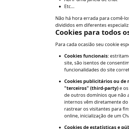
Etc…
Não há hora errada para comê-los
divididos em diferentes especializ
Cookies para todos os
Para cada ocasião seu cookie espe
Cookies funcionais
: estrita
site, são isentos de consentim
funcionalidades do site corr
Cookies publicitários ou de
"terceiros" (third-party)
 e os
de outros domínios que não a
internos vêm diretamente do 
rastrear os visitantes para 
online, inicialização de um Ch
Cookies de estatísticas e pú