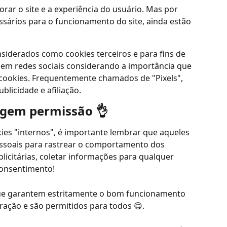
ar o site e a experiência do usuário. Mas por 
sários para o funcionamento do site, ainda estão 
nsiderados como cookies terceiros e para fins de 
em redes sociais considerando a importância que 
cookies. Frequentemente chamados de "Pixels", 
blicidade e afiliação.
igem permissão 👌
ies "internos", é importante lembrar que aqueles 
pessoais para rastrear o comportamento dos 
blicitárias, coletar informações para qualquer 
consentimento!
ue garantem estritamente o bom funcionamento 
ação e são permitidos para todos 😋.