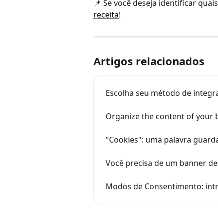
📌 Se você deseja identificar quai
receita
!
Artigos relacionados
Escolha seu método de integr
Organize the content of your
"Cookies": uma palavra guarda
Você precisa de um banner de
Modos de Consentimento: int