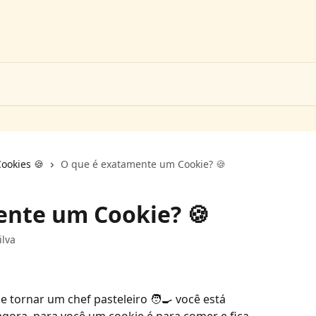
ookies 🍪
O que é exatamente um Cookie? 🍪
ente um Cookie? 🍪
ilva
 tornar um chef pasteleiro 🧑‍🍳 você está 