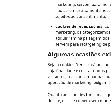
marketing, servem para melhor
não serem estritamente neces
sujeitos ao consentimento.
Cookies de redes sociais
: Co
marketing, os categorizamos 
adquiriram na paisagem dos 
servem para retargeting de pu
Algumas ocasiões ex
Sejam cookies "terceiros" ou cook
cuja finalidade é coletar dados 
visitantes, realizar campanhas pu
operação de marketing, exigem 
Quanto aos cookies funcionais q
do site, eles se comem sem moder