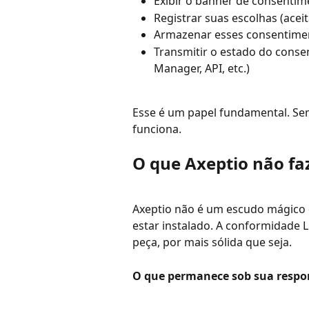
Exibir o banner de consentime
Registrar suas escolhas (aceit
Armazenar esses consentime
Transmitir o estado do conse
Manager, API, etc.)
Esse é um papel fundamental. Se
funciona.
O que Axeptio não fa
Axeptio não é um escudo mágico 
estar instalado. A conformidade
peça, por mais sólida que seja.
O que permanece sob sua respo