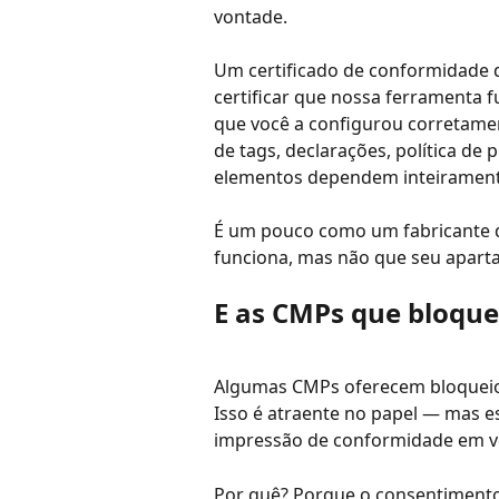
vontade.
Um certificado de conformidade d
certificar que nossa ferramenta 
que você a configurou corretamen
de tags, declarações, política de
elementos dependem inteirament
É um pouco como um fabricante d
funciona, mas não que seu apart
E as CMPs que bloqu
Algumas CMPs oferecem bloqueio 
Isso é atraente no papel — mas e
impressão de conformidade em ve
Por quê? Porque o consentimento 