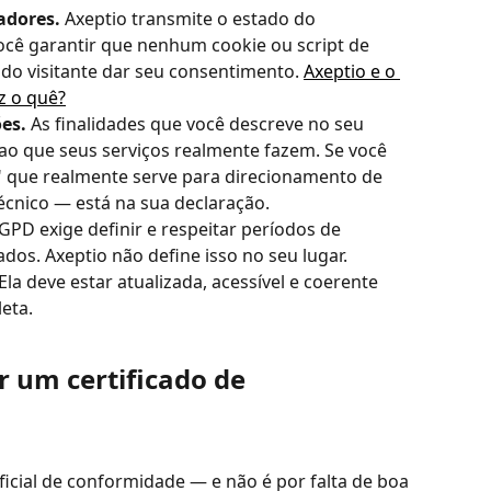
adores.
 Axeptio transmite o estado do 
cê garantir que nenhum cookie ou script de 
 do visitante dar seu consentimento. 
Axeptio e o 
z o quê?
es.
 As finalidades que você descreve no seu 
o que seus serviços realmente fazem. Se você 
o" que realmente serve para direcionamento de 
écnico — está na sua declaração.
LGPD exige definir e respeitar períodos de 
dos. Axeptio não define isso no seu lugar.
 Ela deve estar atualizada, acessível e coerente 
eta.
 um certificado de 
icial de conformidade — e não é por falta de boa 