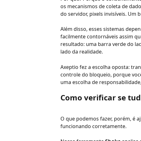
os mecanismos de coleta de dados
do servidor, pixels invisíveis. Um
Além disso, esses sistemas depen
facilmente contornáveis assim q
resultado: uma barra verde do la
lado da realidade.
Axeptio fez a escolha oposta: tra
controle do bloqueio, porque você
uma escolha de responsabilidade,
Como verificar se tu
O que podemos fazer, porém, é ajud
funcionando corretamente.