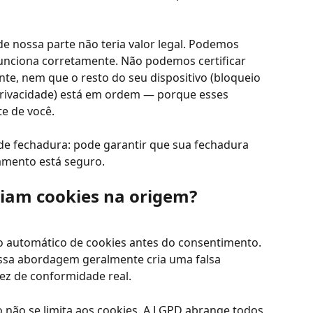
e nossa parte não teria valor legal. Podemos 
funciona corretamente. Não podemos certificar 
te, nem que o resto do seu dispositivo (bloqueio 
 privacidade) está em ordem — porque esses 
e de você.
e fechadura: pode garantir que sua fechadura 
amento está seguro.
eiam cookies na origem?
automático de cookies antes do consentimento. 
ssa abordagem geralmente cria uma falsa 
z de conformidade real.
não se limita aos cookies. A LGPD abrange todos 