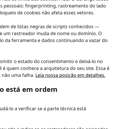
 pessoais: fingerprinting, rastreamento do lado 
 bloqueio de cookies não afeta esses vetores.
dem de listas negras de scripts conhecidos — 
ue um rastreador muda de nome ou domínio. O 
do da ferramenta e dados continuando a vazar do 
nsmitir o estado do consentimento e deixá-lo no 
 é quem conhece a arquitetura do seu site. Essa é 
 não uma falha. 
Leia nossa posição em detalhes.
do está em ordem
á-lo a verificar se a parte técnica está 