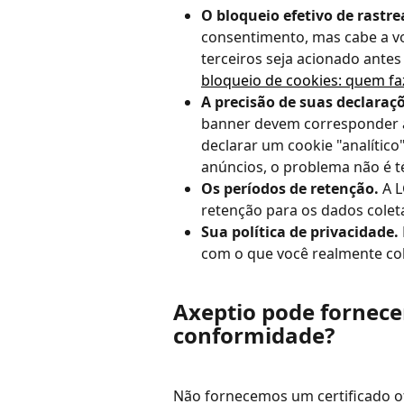
O bloqueio efetivo de rastre
consentimento, mas cabe a vo
terceiros seja acionado antes
bloqueio de cookies: quem fa
A precisão de suas declaraçõ
banner devem corresponder a
declarar um cookie "analític
anúncios, o problema não é t
Os períodos de retenção.
 A 
retenção para os dados coleta
Sua política de privacidade.
com o que você realmente col
Axeptio pode fornecer
conformidade?
Não fornecemos um certificado of