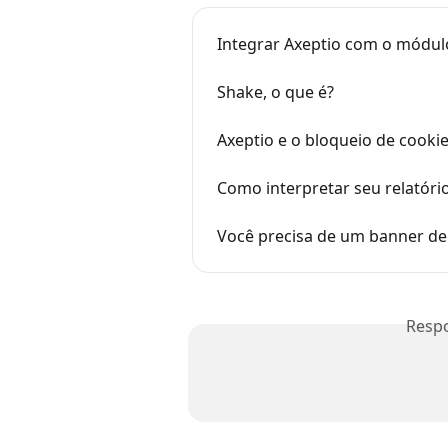
Integrar Axeptio com o módul
Shake, o que é?
Axeptio e o bloqueio de cooki
Como interpretar seu relatóri
Você precisa de um banner de
Resp