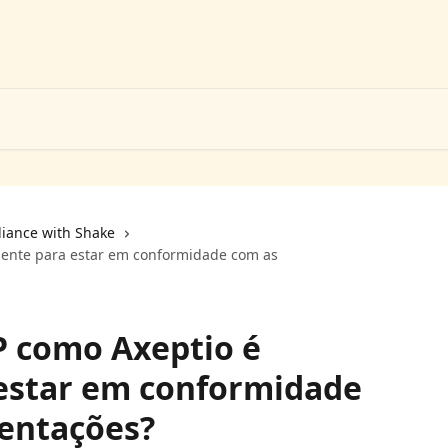
liance with Shake
ciente para estar em conformidade com as
P como Axeptio é
 estar em conformidade
entações?