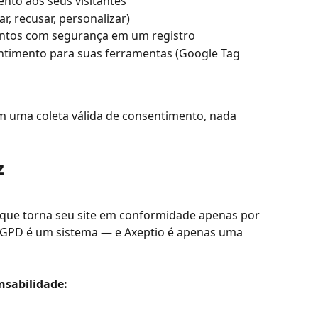
nto aos seus visitantes
ar, recusar, personalizar)
ntos com segurança em um registro
ntimento para suas ferramentas (Google Tag 
m uma coleta válida de consentimento, nada 
z
que torna seu site em conformidade apenas por 
 LGPD é um sistema — e Axeptio é apenas uma 
nsabilidade: