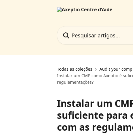
Passar para o conteúdo principal
Pesquisar artigos...
Todas as coleções
Audit your comp
Instalar um CMP como Axeptio é sufi
regulamentações?
Instalar um CM
suficiente para
com as regulam