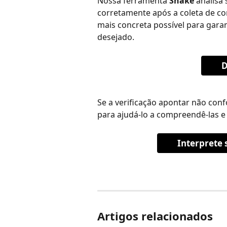
Nossa ferramenta 
Shake
 analisa
corretamente após a coleta de co
mais concreta possível para garan
desejado.
D
Se a verificação apontar não conf
para ajudá-lo a compreendê-las e c
Interprete 
Artigos relacionados