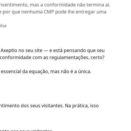
nsentimento, mas a conformidade não termina aí.
e por que nenhuma CMP pode lhe entregar uma
ilva
 Axeptio no seu site — e está pensando que seu 
m conformidade com as regulamentações, certo?
ssencial da equação, mas não é a única.
timento dos seus visitantes. Na prática, isso 