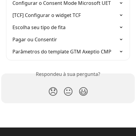
Configurar o Consent Mode Microsoft UET
[TCF] Configurar o widget TCF
Escolha seu tipo de fita
Pagar ou Consentir
Parâmetros do template GTM Axeptio CMP
Respondeu à sua pergunta?
😞
😐
😃