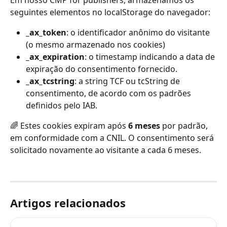
Em nosso CMP for publishers, armazenamos os 
seguintes elementos no localStorage do navegador:
_ax_token
: o identificador anônimo do visitante 
(o mesmo armazenado nos cookies)
_ax_expiration
: o timestamp indicando a data de 
expiração do consentimento fornecido.
_ax_tcstring
: a string TCF ou tcString de 
consentimento, de acordo com os padrões 
definidos pelo IAB.
🌈 Estes cookies expiram após 
6 meses
 por padrão, 
em conformidade com a CNIL. O consentimento será 
solicitado novamente ao visitante a cada 6 meses.
Artigos relacionados