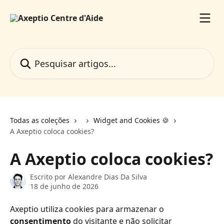
Passar para o conteúdo principal
Pesquisar artigos...
Todas as coleções
Widget and Cookies 🍪
A Axeptio coloca cookies?
A Axeptio coloca cookies?
Escrito por
Alexandre Dias Da Silva
18 de junho de 2026
Axeptio utiliza cookies para armazenar o 
consentimento
 do visitante e não solicitar 