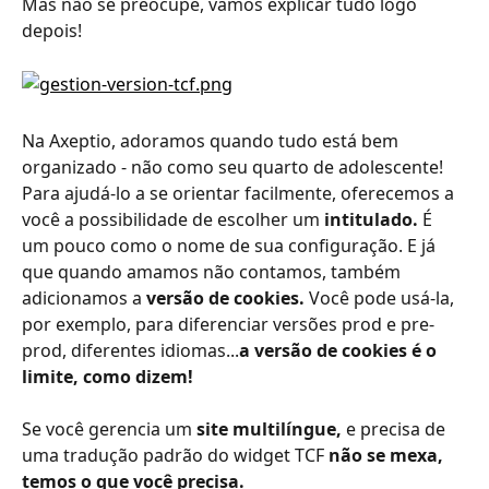
Mas não se preocupe, vamos explicar tudo logo 
depois!
Na Axeptio, adoramos quando tudo está bem 
organizado - não como seu quarto de adolescente!
Para ajudá-lo a se orientar facilmente, oferecemos a 
você a possibilidade de escolher um 
intitulado. 
É 
um pouco como o nome de sua configuração. E já 
que quando amamos não contamos, também 
adicionamos a 
versão de cookies. 
Você pode usá-la, 
por exemplo, para diferenciar versões prod e pre-
prod, diferentes idiomas...
a versão de cookies é o 
limite, como dizem! 
Se você gerencia um 
site multilíngue,
 e precisa de 
uma tradução padrão do widget TCF 
não se mexa, 
temos o que você precisa.