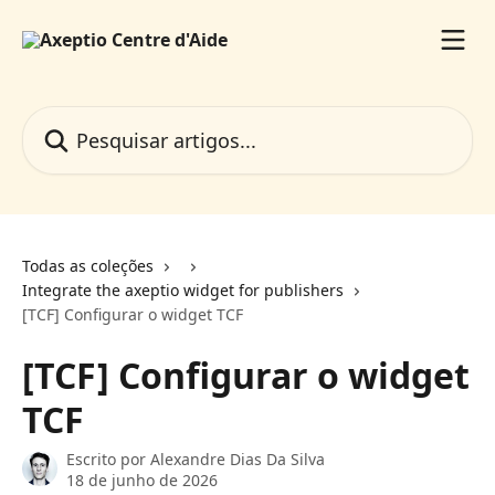
Passar para o conteúdo principal
Pesquisar artigos...
Todas as coleções
Integrate the axeptio widget for publishers
[TCF] Configurar o widget TCF
[TCF] Configurar o widget
TCF
Escrito por
Alexandre Dias Da Silva
18 de junho de 2026