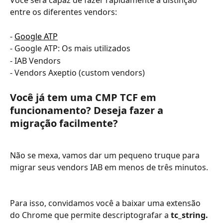
Você será capaz de fazer rapidamente a distinção 
entre os diferentes vendors:
- 
Google ATP
- Google ATP: Os mais utilizados
- IAB Vendors
- Vendors Axeptio (custom vendors)
Você já tem uma CMP TCF em 
funcionamento? Deseja fazer a 
migração facilmente?
Não se mexa, vamos dar um pequeno truque para 
migrar seus vendors IAB em menos de três minutos.
Para isso, convidamos você a baixar uma extensão 
do Chrome que permite descriptografar a 
tc_string. 