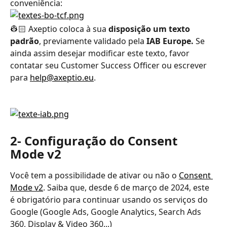
conveniência:
👷🏻 Axeptio coloca à sua 
disposição um texto 
padrão
, previamente validado pela 
IAB Europe.
 Se 
ainda assim desejar modificar este texto, favor 
contatar seu Customer Success Officer ou escrever 
para 
help@axeptio.eu
.
2- Configuração do Consent 
Mode v2
Você tem a possibilidade de ativar ou não o 
Consent 
Mode v2
. Saiba que, desde 6 de março de 2024, este 
é obrigatório para continuar usando os serviços do 
Google (Google Ads, Google Analytics, Search Ads 
360, Display & Video 360...)