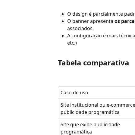
O design é parcialmente padr
O banner apresenta 
os parce
associados.
A configuração é mais técnica
etc.)
Tabela comparativa
Caso de uso
Site institucional ou e-commerc
publicidade programática
Site que exibe publicidade 
programática