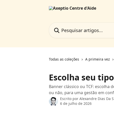
Passar para o conteúdo principal
Pesquisar artigos...
Todas as coleções
A primeira vez
Escolha seu tipo
Banner clássico ou TCF: escolha 
ou não, para uma gestão em con
Escrito por
Alexandre Dias Da S
6 de julho de 2026