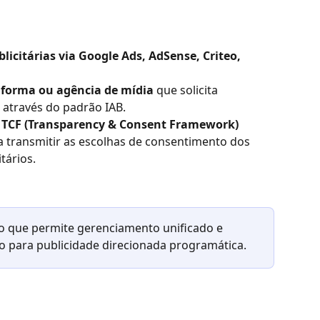
icitárias via Google Ads, AdSense, Criteo, 
aforma ou agência de mídia
 que solicita 
 através do padrão IAB.
 
TCF (Transparency & Consent Framework)
a transmitir as escolhas de consentimento dos 
tários.
co que permite gerenciamento unificado e 
 para publicidade direcionada programática.