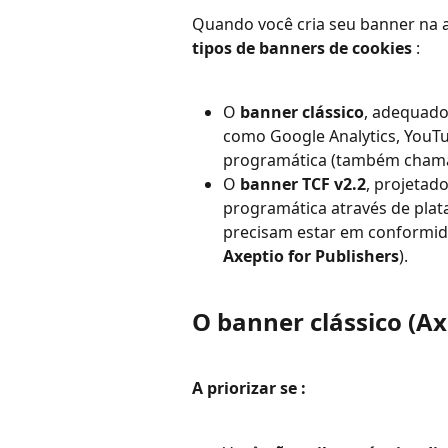
Quando você cria seu banner na a
tipos de banners de cookies
 :
O 
banner clássico
, adequado
como Google Analytics, YouTu
programática (também cham
O 
banner TCF v2.2
, projetad
programática através de plat
precisam estar em conformi
Axeptio for Publishers
).
O banner clássico (Ax
A priorizar se :