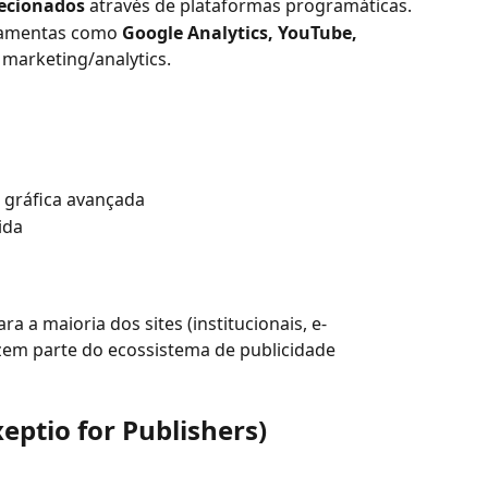
recionados
 através de plataformas programáticas.
ramentas como 
Google Analytics, YouTube, 
 marketing/analytics.
o gráfica avançada
ida
ra a maioria dos sites (institucionais, e-
zem parte do ecossistema de publicidade 
eptio for Publishers)