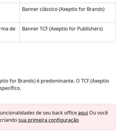
Banner clássico (Axeptio for Brands)
orma de 
Banner TCF (Axeptio for Publishers)
eptio for Brands) é predominante. O TCF (Axeptio 
specífico.
uncionalidades de seu back office 
aqui
 Ou você 
criando 
sua primeira configuração