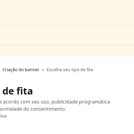
Criação do banner
Escolha seu tipo de fita
 de fita
de acordo com seu uso, publicidade programática
formidade do consentimento.
ilva