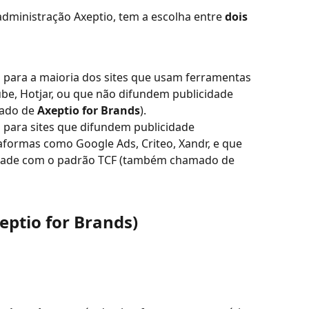
dministração Axeptio, tem a escolha entre 
dois 
 para a maioria dos sites que usam ferramentas 
be, Hotjar, ou que não difundem publicidade 
ado de 
Axeptio for Brands
).
o para sites que difundem publicidade 
aformas como Google Ads, Criteo, Xandr, e que 
dade com o padrão TCF (também chamado de 
eptio for Brands)