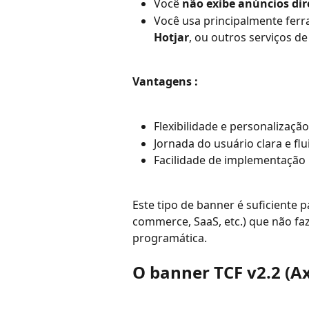
Você 
não exibe anúncios di
Você usa principalmente fer
Hotjar
, ou outros serviços de
Vantagens :
Flexibilidade e personalizaçã
Jornada do usuário clara e flu
Facilidade de implementação
Este tipo de banner é suficiente pa
commerce, SaaS, etc.) que não fa
programática.
O banner TCF v2.2 (Ax