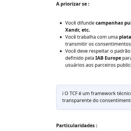
A priorizar se :
Você difunde 
campanhas publ
Xandr, etc.
Você trabalha com uma 
plat
transmitir os consentimentos
Você deve respeitar o padrão
definido pela 
IAB Europe
 par
usuários aos parceiros publici
ℹ️ O TCF é um framework técni
transparente do consentimento
Particularidades :