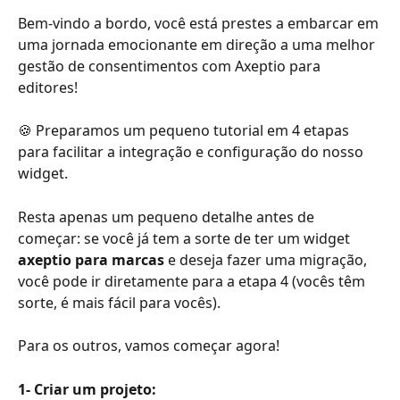
Bem-vindo a bordo, você está prestes a embarcar em 
uma jornada emocionante em direção a uma melhor 
gestão de consentimentos com Axeptio para 
editores!
🍪 Preparamos um pequeno tutorial em 4 etapas 
para facilitar a integração e configuração do nosso 
widget.
Resta apenas um pequeno detalhe antes de 
começar: se você já tem a sorte de ter um widget 
axeptio para marcas
 e deseja fazer uma migração, 
você pode ir diretamente para a etapa 4 (vocês têm 
sorte, é mais fácil para vocês).
Para os outros, vamos começar agora!
1- Criar um projeto: