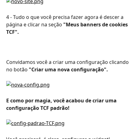
4 - Tudo o que você precisa fazer agora é descer a 
página e clicar na seção 
"Meus banners de cookies 
TCF".
Convidamos você a criar uma configuração clicando 
no botão 
"Criar uma nova configuração".
E como por magia, você acabou de criar uma 
configuração TCF padrão!