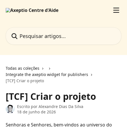
Passar para o conteúdo principal
Pesquisar artigos...
Todas as coleções
Integrate the axeptio widget for publishers
[TCF] Criar o projeto
[TCF] Criar o projeto
Escrito por
Alexandre Dias Da Silva
18 de junho de 2026
Senhoras e Senhores, bem-vindos ao universo do 