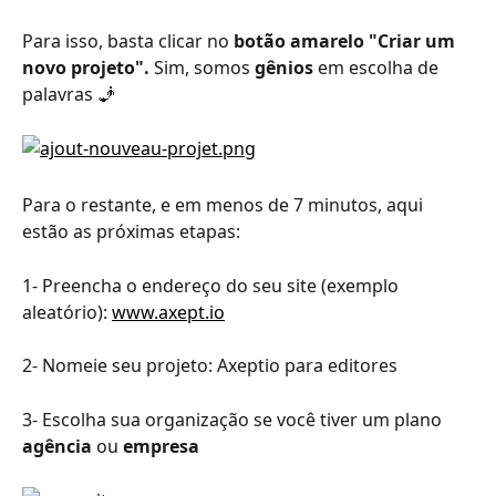
Para isso, basta clicar no 
botão amarelo "Criar um 
novo projeto".
 Sim, somos 
gênios
 em escolha de 
palavras 🧞
Para o restante, e em menos de 7 minutos, aqui 
estão as próximas etapas:
1- Preencha o endereço do seu site (exemplo 
aleatório): 
www.axept.io
2- Nomeie seu projeto: Axeptio para editores
3- Escolha sua organização se você tiver um plano 
agência
 ou 
empresa