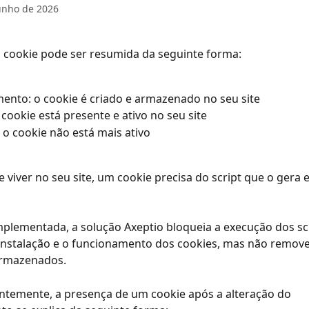
unho de 2026
 cookie pode ser resumida da seguinte forma:
ento: o cookie é criado e armazenado no seu site
o cookie está presente e ativo no seu site
 o cookie não está mais ativo
 viver no seu site, um cookie precisa do script que o gera e
plementada, a solução Axeptio bloqueia a execução dos sc
instalação e o funcionamento dos cookies, mas não remove
rmazenados.
temente, a presença de um cookie após a alteração do 