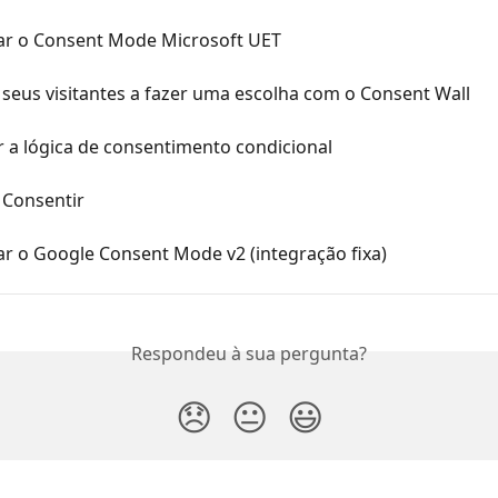
ar o Consent Mode Microsoft UET
 seus visitantes a fazer uma escolha com o Consent Wall
 a lógica de consentimento condicional
 Consentir
ar o Google Consent Mode v2 (integração fixa)
Respondeu à sua pergunta?
😞
😐
😃