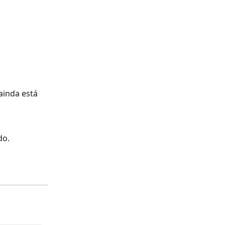
ainda está 
o. 