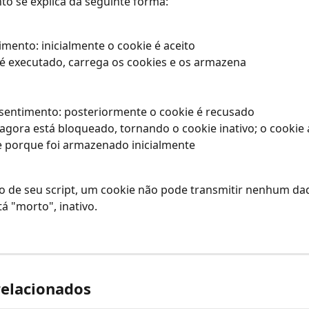
o se explica da seguinte forma:
mento: inicialmente o cookie é aceito 
 é executado, carrega os cookies e os armazena 
entimento: posteriormente o cookie é recusado 
 agora está bloqueado, tornando o cookie inativo; o cookie 
 porque foi armazenado inicialmente
 de seu script, um cookie não pode transmitir nenhum dad
tá "morto", inativo.
relacionados