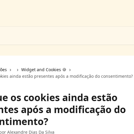
ções
Widget and Cookies 🍪
okies ainda estão presentes após a modificação do consentimento?
ue os cookies ainda estão
ntes após a modificação do
ntimento?
 por
Alexandre Dias Da Silva