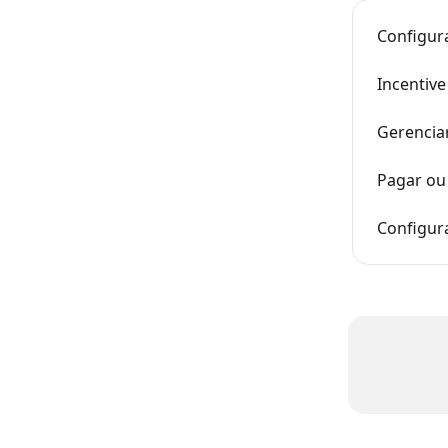
Configur
Incentive
Gerenciar
Pagar ou
Configur