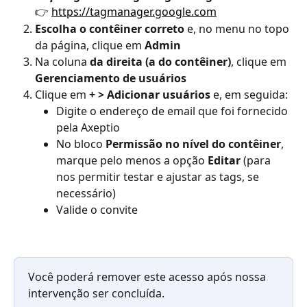
👉 
https://tagmanager.google.com
Escolha o contêiner correto
 e, no menu no topo 
da página, clique em 
Admin
Na coluna 
da direita (a do contêiner)
, clique em 
Gerenciamento de usuários
Clique em 
+ > Adicionar usuários
 e, em seguida:
Digite o endereço de email que foi fornecido 
pela Axeptio
No bloco 
Permissão no nível do contêiner
, 
marque pelo menos a opção 
Editar
 (para 
nos permitir testar e ajustar as tags, se 
necessário)
Valide o convite
Você poderá remover este acesso após nossa 
intervenção ser concluída.